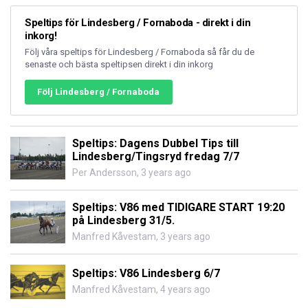
Speltips för Lindesberg / Fornaboda - direkt i din
inkorg!
Följ våra speltips för Lindesberg / Fornaboda så får du de
senaste och bästa speltipsen direkt i din inkorg
Följ Lindesberg / Fornaboda
Speltips: Dagens Dubbel Tips till
Lindesberg/Tingsryd fredag 7/7
Per Andersson
,
3 years ago
Speltips: V86 med TIDIGARE START 19:20
på Lindesberg 31/5.
Manfred Kåvestam
,
3 years ago
Speltips: V86 Lindesberg 6/7
Manfred Kåvestam
,
4 years ago