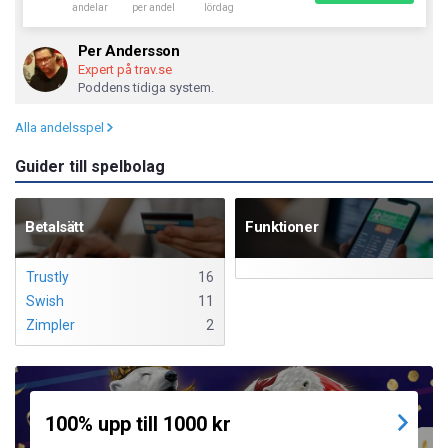
andelar
per andel
lördag
Per Andersson
Expert på trav.se
Poddens tidiga system.
Alla andelsspel
Guider till spelbolag
Betalsätt
Funktioner
Trustly
16
Swish
11
Zimpler
2
100% upp till 1000 kr