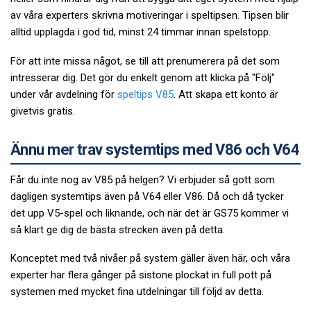
av våra experters skrivna motiveringar i speltipsen. Tipsen blir
alltid upplagda i god tid, minst 24 timmar innan spelstopp.
För att inte missa något, se till att prenumerera på det som
intresserar dig. Det gör du enkelt genom att klicka på "Följ"
under vår avdelning för
speltips V85
. Att skapa ett konto är
givetvis gratis.
Ännu mer trav systemtips med V86 och V64
Får du inte nog av V85 på helgen? Vi erbjuder så gott som
dagligen systemtips även på V64 eller V86. Då och då tycker
det upp V5-spel och liknande, och när det är GS75 kommer vi
så klart ge dig de bästa strecken även på detta.
Konceptet med två nivåer på system gäller även här, och våra
experter har flera gånger på sistone plockat in full pott på
systemen med mycket fina utdelningar till följd av detta.