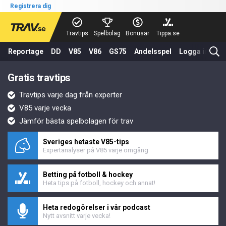
Registrera dig
Travtips
Spelbolag
Bonusar
Tippa.se
Reportage
DD
V85
V86
GS75
Andelsspel
Logga in
Gratis travtips
Travtips varje dag från experter
V85 varje vecka
Jämför bästa spelbolagen för trav
Sveriges hetaste V85-tips
Expertanalyser på V85 varje omgång
Betting på fotboll & hockey
Heta tips på fotboll, hockey och annat!
Heta redogörelser i vår podcast
Nytt avsnitt varje vecka!