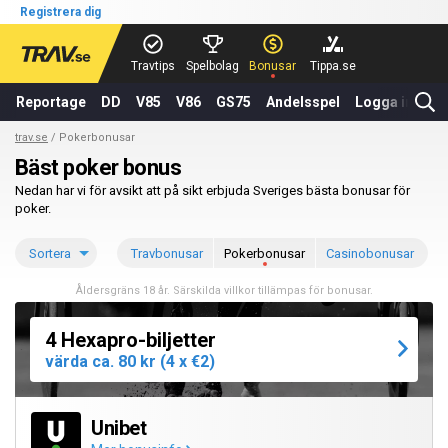
Registrera dig
Travtips
Spelbolag
Bonusar
Tippa.se
Reportage
DD
V85
V86
GS75
Andelsspel
Logga in
trav.se
Pokerbonusar
Bäst poker bonus
Nedan har vi för avsikt att på sikt erbjuda Sveriges bästa bonusar för
poker.
Sortera
Travbonusar
Pokerbonusar
Casinobonusar
Åldersgräns 18 år. Särskilda villkor tillämpas för bonusar.
4 Hexapro-biljetter
värda ca. 80 kr (4 x €2)
Unibet