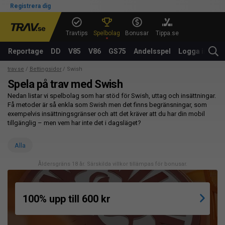
Registrera dig
Travtips
Spelbolag
Bonusar
Tippa.se
Reportage
DD
V85
V86
GS75
Andelsspel
Logga in
trav.se
Bettingsidor
Swish
Spela på trav med Swish
Nedan listar vi spelbolag som har stöd för Swish, uttag och insättningar.
Få metoder är så enkla som Swish men det finns begränsningar, som
exempelvis insättningsgränser och att det kräver att du har din mobil
tillgänglig – men vem har inte det i dagsläget?
Alla
Åldersgräns 18 år. Särskilda villkor tillämpas för bonusar.
100% upp till 600 kr