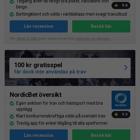
Tillgång även till riktigt bra poker, nätcasino och
9.6
bingo
Bettingklient och odds i världsklass men svagt travutbud
Läs recension
Besök här
18+ |
Regler & villkor
gäller. Spela ansvarsfullt:
stodlinjen.se
|
Spelpaus
100 kr gratisspel
får dock inte användas på trav
NordicBet översikt
Egen sektion för trav och hästsport med bra
upplägg
9.5
Klart konkurrenskraftiga odds på svenskt trav
Trevlig app för enkel tillgång till alla spelformer
Läs recension
Besök här