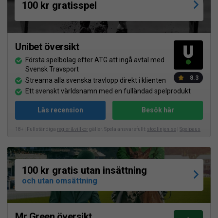
100 kr gratisspel
Unibet översikt
Första spelbolag efter ATG att ingå avtal med
Svensk Travsport
8.3
Streama alla svenska travlopp direkt i klienten
Ett svenskt världsnamn med en fulländad spelprodukt
Läs recension
Besök här
18+ | Fullständiga
regler & villkor
gäller. Spela ansvarsfullt:
stodlinjen.se
|
Spelpaus
100 kr gratis utan insättning
och utan omsättning
Mr Green översikt