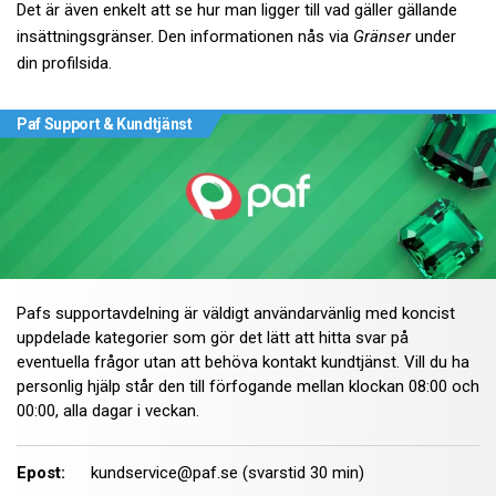
Det är även enkelt att se hur man ligger till vad gäller gällande
insättningsgränser. Den informationen nås via
Gränser
under
din profilsida.
Paf Support & Kundtjänst
Pafs supportavdelning är väldigt användarvänlig med koncist
uppdelade kategorier som gör det lätt att hitta svar på
eventuella frågor utan att behöva kontakt kundtjänst. Vill du ha
personlig hjälp står den till förfogande mellan klockan 08:00 och
00:00, alla dagar i veckan.
Epost:
kundservice@paf.se (svarstid 30 min)