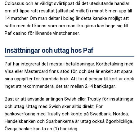
Colossus och är väldigt svårtippat då det uteslutande handlar
om att tippa rätt resultat (alltså på målet) i minst 5 men upp till
14 matcher. Om man deltar i bolag är detta kanske möjligt att
sätta men det känns som om man lika gärna kan bege sig till
Paf casino för liknande vinstchanser.
Insättningar och uttag hos Paf
Paf har integrerat det mesta i betallösningar. Kortbetalning med
Visa eller Mastercard finns stöd för, och det är enkelt att spara
sina uppgifter för framtida bruk. Att ta ut pengar till kort är dock
inget att rekommendera, det tar mellan 2–4 bankdagar.
Bäst är att använda antingen Swish eller Trustly för insättningar
och uttag. Uttag med Swish sker alltid direkt. För
banköverföring med Trustly och konto på Swedbank, Nordea,
Handelsbanken och Sparbankerna är uttag också ögonblickliga.
Övriga banker kan ta en (1) bankdag.