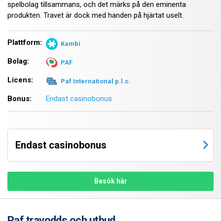
spelbolag tillsammans, och det märks på den eminenta
produkten. Travet är dock med handen på hjärtat uselt.
Plattform:
Kambi
Bolag:
PAF
Licens:
Paf International p.l.c.
Bonus:
Endast casinobonus
Endast casinobonus
Besök här
Paf travodds och utbud