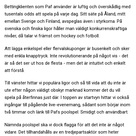
Bettingklienten som Paf använder är luftig och överskådlig med
tusentals odds att spela på varje dag. Sitt säte på Åland, mitt
emellan Sverige och Finland, avspeglas även i styrkorna. På
svenska och finska ligor håller man väldigt konkurrenskraftiga
nivåer, då talar vi främst om hockey och fotboll.
Att lägga enkelspel eller flervalskuponger är busenkelt och sker
med enkla knapptryck. Inte revolutionerande på något vis - det
är så det ser ut hos de flesta - men det är intuitivt och enkelt
att förstå.
Till vänster hittar vi populära ligor och så till vida att du inte är
ute efter någon väldigt obskyr marknad kommer det du vill
spela på återfinnas just där. I toppen av startvyn hittar vi också
ingångar till pågående live-evenemang, sådant som börjar inom
två timmar och länk till Pafs poolspel. Smidigt och användbart.
Nämnda poolspel ska vi dock flagga för att det inte är något
vidare. Det tillhandahålls av en tredjepartsaktör som heter