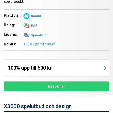
spelprodukt.
Plattform:
Kambi
Bolag:
PAF
Licens:
Speedy Ltd
Bonus:
100% upp till 500 kr
100% upp till 500 kr
Besök här
X3000 spelutbud och design