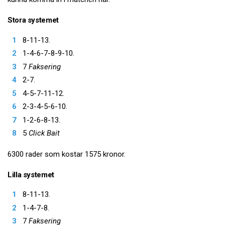
Stora systemet
8-11-13.
1-4-6-7-8-9-10.
7
Faksering
2-7.
4-5-7-11-12.
2-3-4-5-6-10.
1-2-6-8-13.
5
Click Bait
6300 rader som kostar 1575 kronor.
Lilla systemet
8-11-13.
1-4-7-8.
7
Faksering