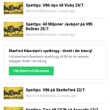
Speltips: V86-tips till Visby 29/7.
Manfred Kåvestam
,
1 week ago
Speltips: 40 Miljoner Jackpot på V85
Bollnäs 25/7.
Manfred Kåvestam
,
1 week ago
Manfred Kåvestam's spelblogg - direkt i din inkorg!
Följ Manfred Kåvestam's spelblogg så får du de senaste
inläggen direkt i din inkorg
Följ Manfred Kåvestam
Speltips: V86 på Skellefteå 22/7.
Manfred Kåvestam
,
2 weeks ago
Speltips: Tips till GS75 på Axevalla 17/7.