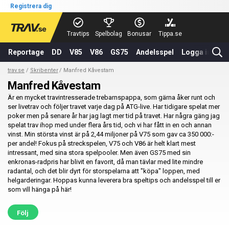
Registrera dig
Travtips
Spelbolag
Bonusar
Tippa.se
Reportage
DD
V85
V86
GS75
Andelsspel
Logga in
trav.se
Skribenter
Manfred Kåvestam
Manfred Kåvestam
Är en mycket travintresserade trebarnspappa, som gärna åker runt och
ser livetrav och följer travet varje dag på ATG-live. Har tidigare spelat mer
poker men på senare år har jag lagt mer tid på travet. Har några gäng jag
spelat trav ihop med under flera års tid, och vi har fått in en och annan
vinst. Min största vinst är på 2,44 miljoner på V75 som gav ca 350 000:-
per andel! Fokus på streckspelen, V75 och V86 är helt klart mest
intressant, med sina stora spelpooler. Men även GS75 med sin
enkronas-radpris har blivit en favorit, då man tävlar med lite mindre
radantal, och det blir dyrt för storspelarna att "köpa" loppen, med
helgarderingar. Hoppas kunna leverera bra speltips och andelsspel till er
som vill hänga på här!
Följ