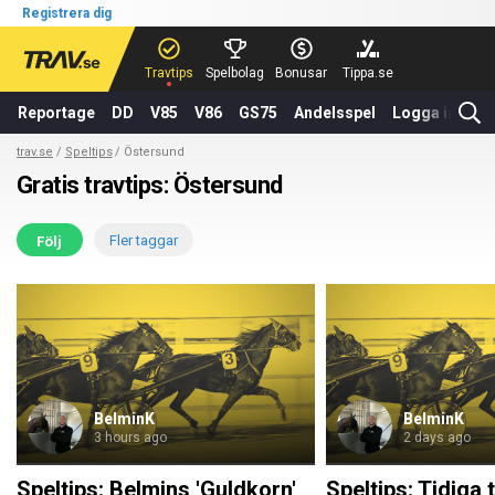
Registrera dig
Travtips
Spelbolag
Bonusar
Tippa.se
Reportage
DD
V85
V86
GS75
Andelsspel
Logga in
trav.se
Speltips
Östersund
Gratis travtips: Östersund
Fler taggar
Följ
BelminK
BelminK
3 hours ago
2 days ago
Speltips: Belmins 'Guldkorn'
Speltips: Tidiga 