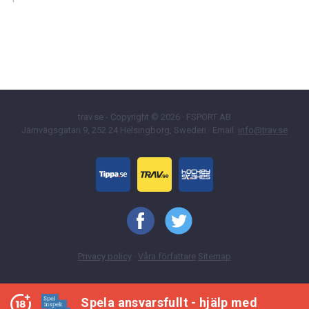
trav.se - Copyright © 2026 · FSPORT AB
Järnvägsgatan 9, 252 24 Helsingborg, Sweden · Email:
info@trav.se
Privacy policy
·
Våra författare
Sitemap
Spela ansvarsfullt - hjälp med