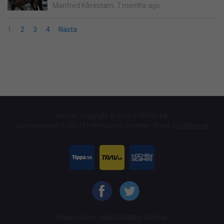
Manfred Kåvestam
,
7 months ago
1
2
3
4
Nästa
trav.se - Copyright © 2026 · FSPORT AB
Järnvägsgatan 9, 252 24 Helsingborg, Sweden · Email:
info@trav.se
Privacy policy
·
Våra författare
Sitemap