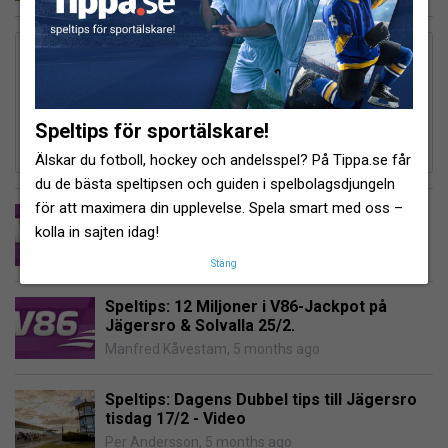
Speltips för Jägersro - direkt i din inkorg!
Följ våra speltips för Jägersro så får du de senaste och bästa
speltipsen direkt i din inkorg
Speltips för sportälskare!
Följ Jägersro
Älskar du fotboll, hockey och andelsspel? På Tippa.se får
du de bästa speltipsen och guiden i spelbolagsdjungeln
för att maximera din upplevelse. Spela smart med oss –
Speltips: 16 Miljoner i V86-Jackpot på
Jägersro & Solvalla 25/3.
kolla in sajten idag!
Manfred Kåvestam
,
4 months ago
Stäng
Speltips: 12 Miljoner i V86-Jackpot på
Jägersro & Solvalla 25/2.
Manfred Kåvestam
,
5 months ago
Speltips: Dagens Dubbel tips till Jägersro
tisdag 17/2 - Video
Per Andersson
,
5 months ago