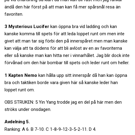
ändå den här först på att man kan få mer spårsnål resa än
favoriten.
3 Mysterious Lucifer
kan öppna bra vid ladding och kan
kanske komma till spets för att leda loppet runt om men inte
givet att man tar sig förbi den på innerspåret men man kanske
kan välja att ta dödens för att bli avlöst av en av favoriterna
eller så kanske man kan hitta ner i vinnarhålet. Jag blir dock inte
förvånad om den här bombar till spets och leder runt om heller.
1 Kapten Nemo
kan hålla upp sitt innerspår då han kan öppna
bra och taktiken borde vara given här så kanske leder han
loppet runt om.
OBS STRUKEN: 5 Yin Yang trodde jag en del på här men den
ströks under onsdagen.
Avdelning 5.
Ranking: A 6. B 7-10. C 1-8-9-12-3-5-2-11. D 4.