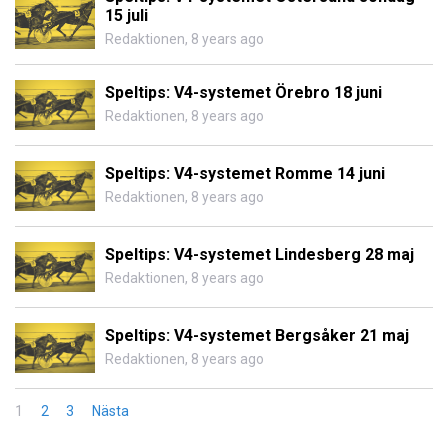
15 juli
Redaktionen
,
8 years ago
Speltips: V4-systemet Örebro 18 juni
Redaktionen
,
8 years ago
Speltips: V4-systemet Romme 14 juni
Redaktionen
,
8 years ago
Speltips: V4-systemet Lindesberg 28 maj
Redaktionen
,
8 years ago
Speltips: V4-systemet Bergsåker 21 maj
Redaktionen
,
8 years ago
1
2
3
Nästa