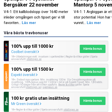
Bergsåker 22 november
Mantorp 5 nove
V4-1: Ett kallblodslopp över 1640 meter
V4-1: 1 Argbiggan är et
inleder omgången och tipset ger vi till
stor potential. Hon har 
favoriten...
Läs mer
vunnit...
Läs mer
Våra bästa travbonusar
100% upp till 1000 kr
Hämta bonus
Coolbet översikt
18+ Utbetalningar exkl. insatsen i spelkrediter | Regler & villkor gäller | Spela
ansvarsfullt:
stödlinjen.se
100% upp till 1500 kr
Hämta bonus
Expekt översikt
18+. Endast nya spelare. Min. insättning 100 kr. 15x Omsättningskrav på
insättning. 100% bonus upp till 1 500 kr + 64 kr på Expekt-Tipset. Min. 1,80 odds.
Giltigt i 90 dagar från att villkor uppfylls.
Regler & villkor
gäller. Spela
ansvarsfullt:
stodlinjen.se
|
spelpaus.se
.
100 kr gratis utan insättning
Hämta bonus
Mr Green översikt
18+ Regler & villkor gäller | Spela ansvarsfullt:
stödlinjen.se