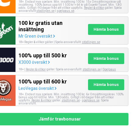
18+. Endast nya spelare. Min. insättning 100 kr. 15x Omsättningskrav på
insättning. 100% bonus upp till 1 500 kr + 64 kr på Expekt-Tipset. Min. 1,80
odds. Giltigt i 90 dagar från att villkor uppfylls.
Regler & villkor
gäller. Spela
ansvarsfullt:
stodlinjen.se
|
spelpaus.se
.
100 kr gratis utan
insättning
Hämta bonus
Mr Green översikt
18+ Regler & villkor gäller | Spela ansvarsfullt:
stödlinjen.se
100% upp till 500 kr
Hämta bonus
X3000 översikt
18+ |
Regler & villkor
gäller. Spela ansvarsfullt:
stodlinjen.se
|
Spelpaus
100% upp till 600 kr
Hämta bonus
LeoVegas översikt
18+. Endast nya spelare. Min. insättning 100 kr. 6x Omsättningskrav. 100%
bonus upp till 600 kr. Min. 1,80 odds. Giltigt i 60 dagar från att villkor
uppfylls.
Regler & villkor
gäller.
stodlinjen.se
-
spelpaus.se
. Spela
ansvarsfullt.
Jämför travbonusar