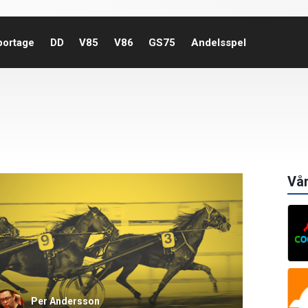
portage
DD
V85
V86
GS75
Andelsspel
Vår
Per Andersson