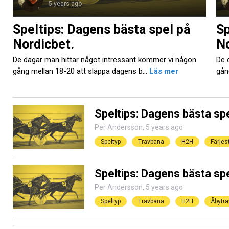
5 years ago
Speltips: Dagens bästa spel på
Sp
Nordicbet.
No
De dagar man hittar något intressant kommer vi någon
De 
gång mellan 18-20 att släppa dagens b...
Läs mer
gån
Speltips: Dagens bästa spe
Per Andersson
,
5 years ago
Speltyp
Travbana
H2H
Färjes
Speltips: Dagens bästa spe
Per Andersson
,
5 years ago
Speltyp
Travbana
H2H
Åbytra