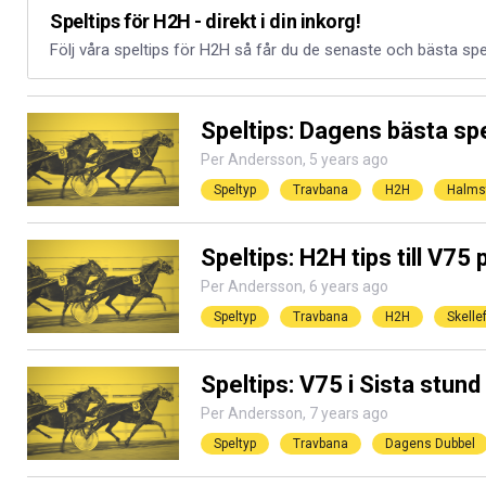
Speltips för H2H - direkt i din inkorg!
Följ våra speltips för H2H så får du de senaste och bästa spelt
Speltips: Dagens bästa spe
Per Andersson
,
5 years ago
Speltyp
Travbana
H2H
Halms
Speltips: H2H tips till V75
Per Andersson
,
6 years ago
Speltyp
Travbana
H2H
Skelle
Speltips: V75 i Sista stun
Per Andersson
,
7 years ago
Speltyp
Travbana
Dagens Dubbel