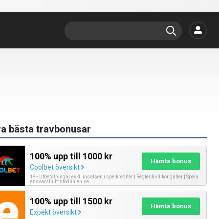
a bästa travbonusar
100% upp till 1000 kr
Hämta bonus
Coolbet översikt
18+ Utbetalningar exkl. insatsen i spelkrediter | Regler & villkor gäller | Spela
ansvarsfullt:
stödlinjen.se
100% upp till 1500 kr
Hämta bonus
Expekt översikt