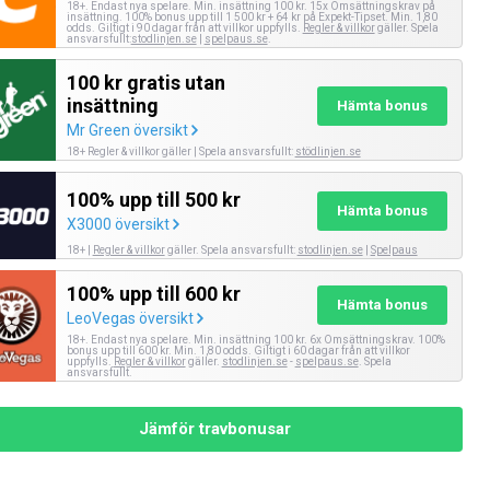
18+. Endast nya spelare. Min. insättning 100 kr. 15x Omsättningskrav på
insättning. 100% bonus upp till 1 500 kr + 64 kr på Expekt-Tipset. Min. 1,80
odds. Giltigt i 90 dagar från att villkor uppfylls.
Regler & villkor
gäller. Spela
ansvarsfullt:
stodlinjen.se
|
spelpaus.se
.
100 kr gratis utan
insättning
Hämta bonus
Mr Green översikt
18+ Regler & villkor gäller | Spela ansvarsfullt:
stödlinjen.se
100% upp till 500 kr
Hämta bonus
X3000 översikt
18+ |
Regler & villkor
gäller. Spela ansvarsfullt:
stodlinjen.se
|
Spelpaus
100% upp till 600 kr
Hämta bonus
LeoVegas översikt
18+. Endast nya spelare. Min. insättning 100 kr. 6x Omsättningskrav. 100%
bonus upp till 600 kr. Min. 1,80 odds. Giltigt i 60 dagar från att villkor
uppfylls.
Regler & villkor
gäller.
stodlinjen.se
-
spelpaus.se
. Spela
ansvarsfullt.
Jämför travbonusar