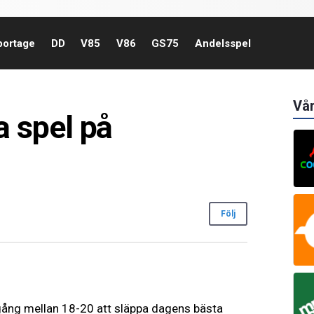
portage
DD
V85
V86
GS75
Andelsspel
Vår
a spel på
Följ
gång mellan 18-20 att släppa dagens bästa