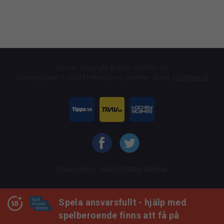
trav.se - Copyright © 2026 · FSPORT AB
Järnvägsgatan 9, 252 24 Helsingborg, Sweden · Email:
info@trav.se
Privacy policy
·
Våra författare
Sitemap
Spela ansvarsfullt - hjälp med
spelberoende finns att få på