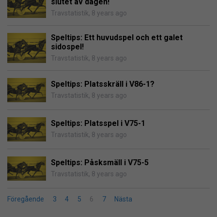
slutet av dagen!
Travstatistik
,
8 years ago
Speltips: Ett huvudspel och ett galet
sidospel!
Travstatistik
,
8 years ago
Speltips: Platsskräll i V86-1?
Travstatistik
,
8 years ago
Speltips: Platsspel i V75-1
Travstatistik
,
8 years ago
Speltips: Påsksmäll i V75-5
Travstatistik
,
8 years ago
Föregående
3
4
5
6
7
Nästa