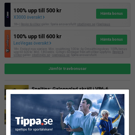
100% upp till 500 kr
Hämta bonus
X3000 översikt
18+ |
Regler & villkor
gäller. Spela ansvarsfullt:
stodlinjen.se
|
Spelpaus
100% upp till 600 kr
Hämta bonus
LeoVegas översikt
18+. Endast nya spelare. Min. insättning 100 kr. 6x Omsättningskrav. 100% bonus
upp till 600 kr. Min. 1,80 odds. Giltigt i 60 dagar från att villkor uppfylls.
Regler &
villkor
gäller.
stodlinjen.se
-
spelpaus.se
. Spela ansvarsfullt.
Jämför travbonusar
Speltips: Galoppglad skräll i V86-6
Travstatistik
,
8 years ago
Speltips: Ett ess i rockärmen
Travstatistik
,
8 years ago