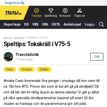
Registrera dig
Travtips
Spelbolag
Bonusar
Tippa.se
Reportage
DD
V85
V86
GS75
Andelsspel
Logga in
trav.se
Speltips
Tokskräll i V75-5
Speltips: Tokskräll i V75-5
Travstatistik
Följ
7 years ago
Plats
Vinnare
Örebro
Amalia Cash levererade fina pengar i onsdags då hon vann till
ca 18x hos ATG. Precis det som är kul att gå på skrälljakt! Då
och då blir det en riktig dusch av sköna slantar! Vi går ju alltid
på våra speciella skrällparametrar baserat på snart 20 års
studier av travlopp och de parametrarna gör sitt jobb.