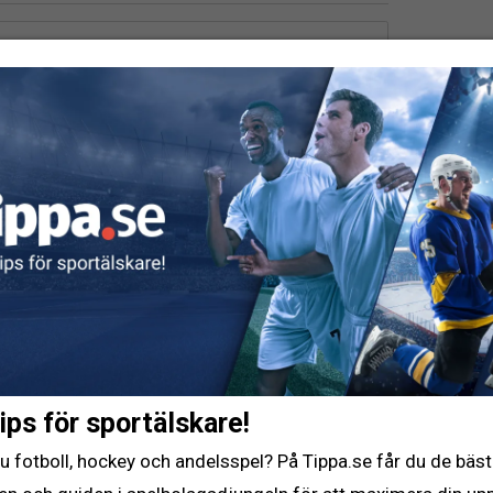
Följ speltips
d trist omflyttning av resultatet i
en med svenska chanser på söndag.
ips för sportälskare!
stgalan & i V75-Champions.
u fotboll, hockey och andelsspel? På Tippa.se får du de bäs