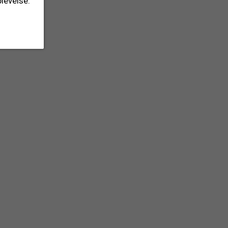
levelse.