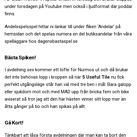
under torsdagen på Youtube men också i ljudformat där poddar
finns.
Andelsspelsspel hittar ni länkar till under fliken ‘Andelar’ på
hemsidan och det spelas numera en del butiksandelar från våra
spelläggare hos dagensbastaspel.se
Bästa Spiken!
I avdelning sex kommer ett löfte för Nurmos ut och då brukar
det inte behövas lopp i kroppen så när
5 Useful Tile
nu fick
perfekt utgångsläge står han väl med tre ben i mål. Bara galopp
eller sjukdom mot och med MAD upp från bricka fem och bike
aviserat så tror jag att den här hästen vinner sitt lopp mer än
åtta gånger på tio och han spikas på allt.
Gå Kort!
Tänkbart att låsa första avdelningen där man kan ta bort den