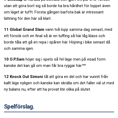
utan att göra bort sig så borde ha bra hårdhet för loppet även
om läget är tufft. Första gången barfota bak är intressant
lättning för den här så klart.
11 Global Grand Slam
vann två lopp samma dag senast, med
ett försök och en final så är en tuffing så här låg klass och
borde tåla att gå en repa i spåren här. Höjning i bike senast då
och samma igen.
10 O.P.Sam
höjer sig i spets så fel läge men på visad form
kanske det kan gå om man får bra ryggar här.**
12 Knock Out Simoni
tål att göra en del och har vunnit från
kallt läge nyligen och kanske kan skrälla om det faller väl ut med
ny balans nu, efter att ha provat lite olika på slutet.
Spelförslag.