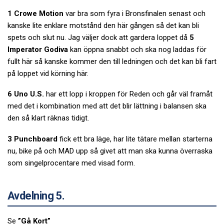
1 Crowe Motion
var bra som fyra i Bronsfinalen senast och
kanske lite enklare motstånd den här gången så det kan bli
spets och slut nu. Jag väljer dock att gardera loppet då
5
Imperator Godiva
kan öppna snabbt och ska nog laddas för
fullt här så kanske kommer den till ledningen och det kan bli fart
på loppet vid körning här.
6 Uno U.S.
har ett lopp i kroppen för Reden och går väl framåt
med det i kombination med att det blir lättning i balansen ska
den så klart räknas tidigt.
3 Punchboard
fick ett bra läge, har lite tätare mellan starterna
nu, bike på och MAD upp så givet att man ska kunna överraska
som singelprocentare med visad form.
Avdelning 5.
Se
”Gå Kort”