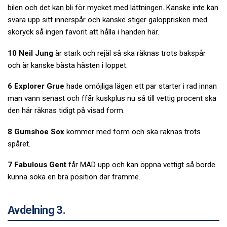
bilen och det kan bli för mycket med lättningen. Kanske inte kan
svara upp sitt innerspår och kanske stiger galopprisken med
skoryck så ingen favorit att hålla i handen här.
10 Neil Jung
är stark och rejäl så ska räknas trots bakspår
och är kanske bästa hästen i loppet.
6 Explorer Grue
hade omöjliga lägen ett par starter i rad innan
man vann senast och ffår kuskplus nu så till vettig procent ska
den här räknas tidigt på visad form.
8 Gumshoe Sox
kommer med form och ska räknas trots
spåret.
7 Fabulous Gent
får MAD upp och kan öppna vettigt så borde
kunna söka en bra position där framme.
Avdelning 3.