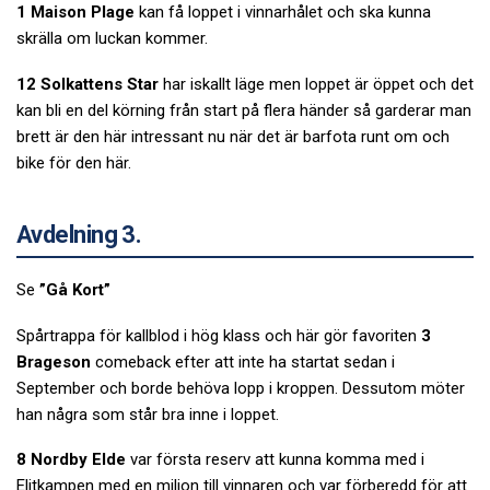
1 Maison Plage
kan få loppet i vinnarhålet och ska kunna
skrälla om luckan kommer.
12 Solkattens Star
har iskallt läge men loppet är öppet och det
kan bli en del körning från start på flera händer så garderar man
brett är den här intressant nu när det är barfota runt om och
bike för den här.
Avdelning 3.
Se
”Gå Kort”
Spårtrappa för kallblod i hög klass och här gör favoriten
3
Brageson
comeback efter att inte ha startat sedan i
September och borde behöva lopp i kroppen. Dessutom möter
han några som står bra inne i loppet.
8 Nordby Elde
var första reserv att kunna komma med i
Elitkampen med en miljon till vinnaren och var förberedd för att