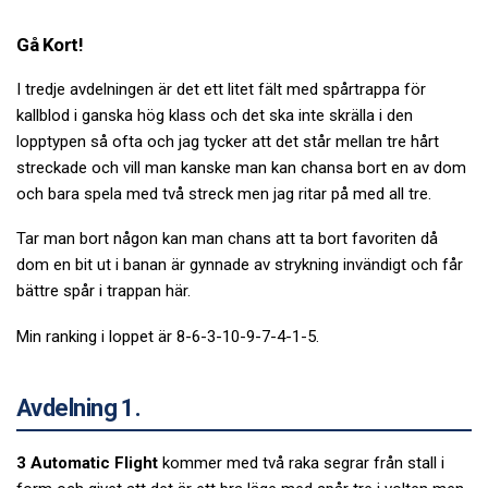
Gå Kort!
I tredje avdelningen är det ett litet fält med spårtrappa för
kallblod i ganska hög klass och det ska inte skrälla i den
lopptypen så ofta och jag tycker att det står mellan tre hårt
streckade och vill man kanske man kan chansa bort en av dom
och bara spela med två streck men jag ritar på med all tre.
Tar man bort någon kan man chans att ta bort favoriten då
dom en bit ut i banan är gynnade av strykning invändigt och får
bättre spår i trappan här.
Min ranking i loppet är 8-6-3-10-9-7-4-1-5.
Avdelning 1.
3 Automatic Flight
kommer med två raka segrar från stall i