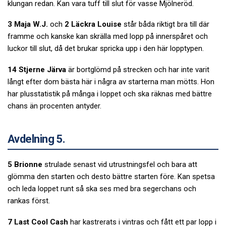
klungan redan. Kan vara tuff till slut för vasse Mjölneröd.
3 Maja W.J.
och
2 Läckra Louise
står båda riktigt bra till där
framme och kanske kan skrälla med lopp på innerspåret och
luckor till slut, då det brukar spricka upp i den här lopptypen.
14 Stjerne Järva
är bortglömd på strecken och har inte varit
långt efter dom bästa här i några av starterna man mötts. Hon
har plusstatistik på många i loppet och ska räknas med bättre
chans än procenten antyder.
Avdelning 5.
5 Brionne
strulade senast vid utrustningsfel och bara att
glömma den starten och desto bättre starten före. Kan spetsa
och leda loppet runt så ska ses med bra segerchans och
rankas först.
7 Last Cool Cash
har kastrerats i vintras och fått ett par lopp i