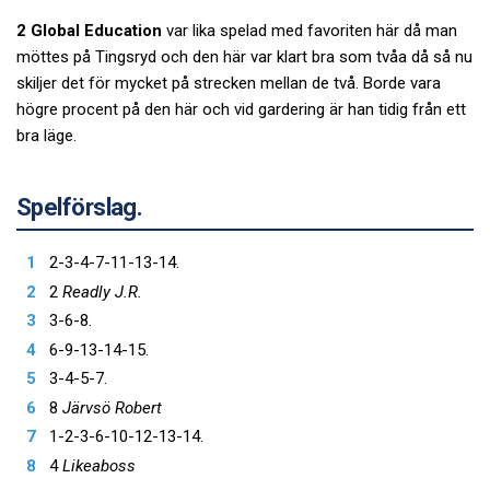
2 Global Education
var lika spelad med favoriten här då man
möttes på Tingsryd och den här var klart bra som tvåa då så nu
skiljer det för mycket på strecken mellan de två. Borde vara
högre procent på den här och vid gardering är han tidig från ett
bra läge.
Spelförslag.
2-3-4-7-11-13-14.
2
Readly J.R.
3-6-8.
6-9-13-14-15.
3-4-5-7.
8
Järvsö Robert
1-2-3-6-10-12-13-14.
4
Likeaboss