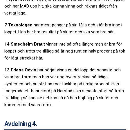
och har MAD upp hit, ska kunna vinna och räknas tidigt från
vettigt läge.
7 Teknologen
har mest pengar på sin fålla och står bra inne i
loppet. Han har bra resultat på slutet och ska vara bra här.
14 Smedheim Braut
vinner inte så ofta längre men är bra för
loppet och trots tre tillägg så är nog runt en halv procent på tok
för lågt streckat här.
13 Edens Odvin
har börjat vinna en del lopp det senaste och
visar bra form men han var nog överstreckad på tidiga
systemen och nu blir han mer tänkbar på rimlig procent. Han
tangerade ett banrekord på Harstad i sin senaste start så trots
tre tillägg så kanske det kan gå då han höjt sig på slutet och
kommer med vass form.
Avdelning 4.