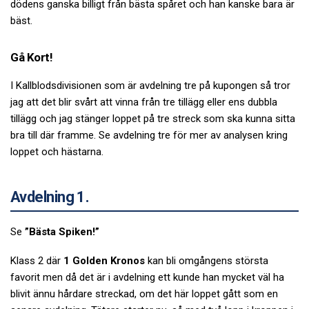
dödens ganska billigt från bästa spåret och han kanske bara är
bäst.
Gå Kort!
I Kallblodsdivisionen som är avdelning tre på kupongen så tror
jag att det blir svårt att vinna från tre tillägg eller ens dubbla
tillägg och jag stänger loppet på tre streck som ska kunna sitta
bra till där framme. Se avdelning tre för mer av analysen kring
loppet och hästarna.
Avdelning 1.
Se
”Bästa Spiken!”
Klass 2 där
1 Golden Kronos
kan bli omgångens största
favorit men då det är i avdelning ett kunde han mycket väl ha
blivit ännu hårdare streckad, om det här loppet gått som en