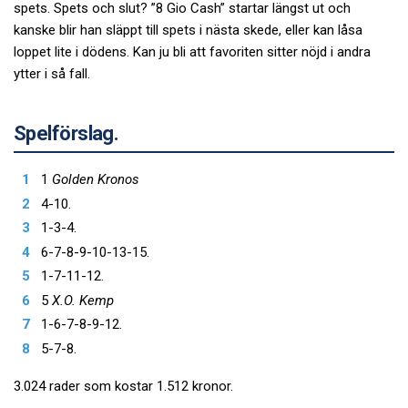
spets. Spets och slut? ”8 Gio Cash” startar längst ut och
kanske blir han släppt till spets i nästa skede, eller kan låsa
loppet lite i dödens. Kan ju bli att favoriten sitter nöjd i andra
ytter i så fall.
Spelförslag.
1
Golden Kronos
4-10.
1-3-4.
6-7-8-9-10-13-15.
1-7-11-12.
5
X.O. Kemp
1-6-7-8-9-12.
5-7-8.
3.024 rader som kostar 1.512 kronor.