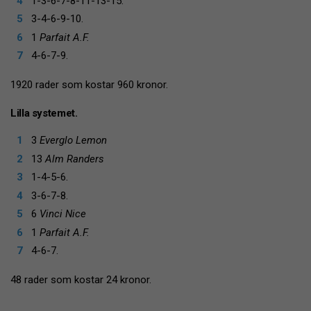
1-3-6-7-8-11-13-15.
3-4-6-9-10.
1
Parfait A.F.
4-6-7-9.
1920 rader som kostar 960 kronor.
Lilla systemet.
3
Everglo Lemon
13
Alm Randers
1-4-5-6.
3-6-7-8.
6
Vinci Nice
1
Parfait A.F.
4-6-7.
48 rader som kostar 24 kronor.