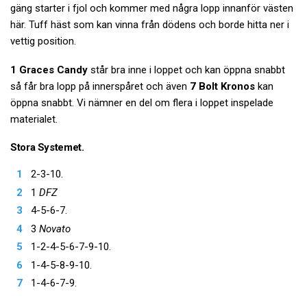
gäng starter i fjol och kommer med några lopp innanför västen
här. Tuff häst som kan vinna från dödens och borde hitta ner i
vettig position.
1 Graces Candy
står bra inne i loppet och kan öppna snabbt
så får bra lopp på innerspåret och även
7 Bolt Kronos
kan
öppna snabbt. Vi nämner en del om flera i loppet inspelade
materialet.
Stora Systemet.
2-3-10.
1
DFZ
4-5-6-7.
3
Novato
1-2-4-5-6-7-9-10.
1-4-5-8-9-10.
1-4-6-7-9.