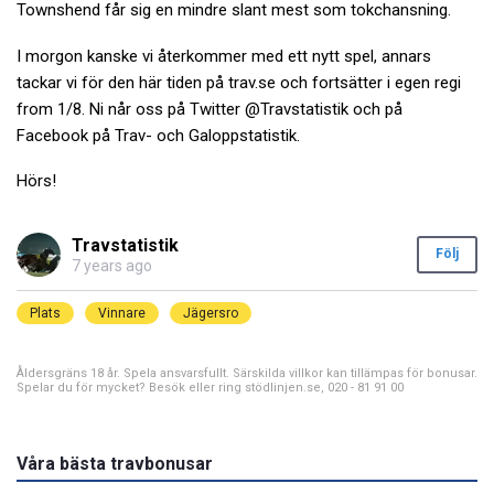
Townshend får sig en mindre slant mest som tokchansning.
I morgon kanske vi återkommer med ett nytt spel, annars
tackar vi för den här tiden på trav.se och fortsätter i egen regi
from 1/8. Ni når oss på Twitter @Travstatistik och på
Facebook på Trav- och Galoppstatistik.
Hörs!
Travstatistik
Följ
7 years ago
Plats
Vinnare
Jägersro
Åldersgräns 18 år. Spela ansvarsfullt. Särskilda villkor kan tillämpas för bonusar.
Spelar du för mycket? Besök eller ring stödlinjen.se, 020 - 81 91 00
Våra bästa travbonusar