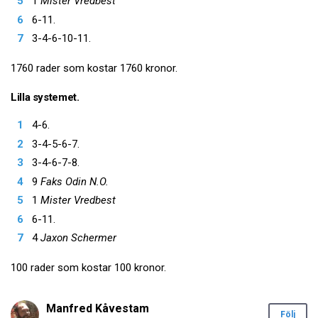
1
Mister Vredbest
6-11.
3-4-6-10-11.
1760 rader som kostar 1760 kronor.
Lilla systemet.
4-6.
3-4-5-6-7.
3-4-6-7-8.
9
Faks Odin N.O.
1
Mister Vredbest
6-11.
4
Jaxon Schermer
100 rader som kostar 100 kronor.
Manfred Kåvestam
Följ