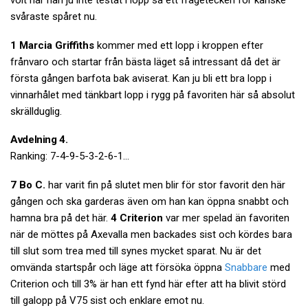
volt har han ju inte testat i lopp så ett frågetecken för kanske
svåraste spåret nu.
1 Marcia Griffiths
kommer med ett lopp i kroppen efter
frånvaro och startar från bästa läget så intressant då det är
första gången barfota bak aviserat. Kan ju bli ett bra lopp i
vinnarhålet med tänkbart lopp i rygg på favoriten här så absolut
skrällduglig.
Avdelning 4.
Ranking: 7-4-9-5-3-2-6-1…
7 Bo C.
har varit fin på slutet men blir för stor favorit den här
gången och ska garderas även om han kan öppna snabbt och
hamna bra på det här.
4 Criterion
var mer spelad än favoriten
när de möttes på Axevalla men backades sist och kördes bara
till slut som trea med till synes mycket sparat. Nu är det
omvända startspår och läge att försöka öppna
Snabbare
med
Criterion och till 3% är han ett fynd här efter att ha blivit störd
till galopp på V75 sist och enklare emot nu.