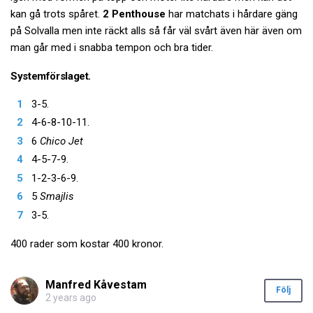
kan gå trots spåret.
2 Penthouse
har matchats i hårdare gäng
på Solvalla men inte räckt alls så får väl svårt även här även om
man går med i snabba tempon och bra tider.
Systemförslaget.
3-5.
4-6-8-10-11.
6
Chico Jet
4-5-7-9.
1-2-3-6-9.
5
Smajlis
3-5.
400 rader som kostar 400 kronor.
Manfred Kåvestam
Följ
2 years ago