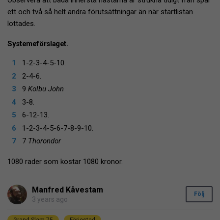
ett och två så helt andra förutsättningar än när startlistan
lottades.
Systemeförslaget.
1-2-3-4-5-10.
2-4-6.
9
Kolbu John
3-8.
6-12-13.
1-2-3-4-5-6-7-8-9-10.
7
Thorondor
1080 rader som kostar 1080 kronor.
Manfred Kåvestam
Följ
3 years ago