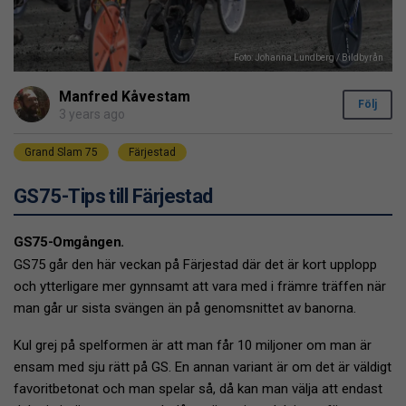
Foto: Johanna Lundberg / Bildbyrån
Manfred Kåvestam
Följ
3 years ago
Grand Slam 75
Färjestad
GS75-Tips till Färjestad
GS75-Omgången.
GS75 går den här veckan på Färjestad där det är kort upplopp
och ytterligare mer gynnsamt att vara med i främre träffen när
man går ur sista svängen än på genomsnittet av banorna.
Kul grej på spelformen är att man får 10 miljoner om man är
ensam med sju rätt på GS. En annan variant är om det är väldigt
favoritbetonat och man spelar så, då kan man välja att endast