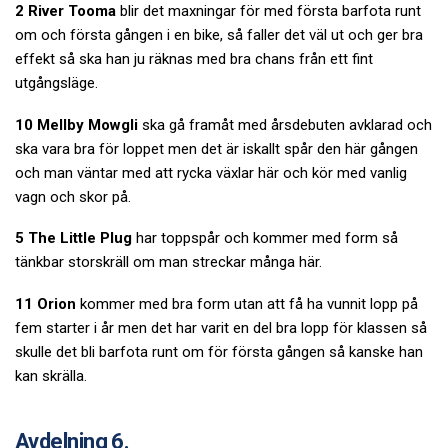
2 River Tooma
blir det maxningar för med första barfota runt
om och första gången i en bike, så faller det väl ut och ger bra
effekt så ska han ju räknas med bra chans från ett fint
utgångsläge.
10 Mellby Mowgli
ska gå framåt med årsdebuten avklarad och
ska vara bra för loppet men det är iskallt spår den här gången
och man väntar med att rycka växlar här och kör med vanlig
vagn och skor på.
5 The Little Plug
har toppspår och kommer med form så
tänkbar storskräll om man streckar många här.
11 Orion
kommer med bra form utan att få ha vunnit lopp på
fem starter i år men det har varit en del bra lopp för klassen så
skulle det bli barfota runt om för första gången så kanske han
kan skrälla.
Avdelning 6.