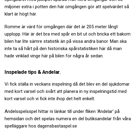
miljoner extra i potten den här omgången gör att spelvärdet så
klart är högt här.
Romme är värd för omgången där det är 205 meter långt
upplopp. Här är det bra med spår en bit ut och bricka ett bakom
bilen har lite sämre statistik än på vissa andra banor. Man ska
inte ta så hårt på den historiska spårstatistiken här då man
hade vinklad vinge här på bilen för några år sedan.
Inspelade tips & Andelar.
Vi fick ställa in veckans inspelning då det blev en del sjukdomar
med kort varsel och svårt att planera in ny inspelningstid med
kort varsel och vi fick inte ihop det helt enkelt.
Andelsspelsspel hittar ni länkar till under fliken ‘Andelar’ på
hemsidan och det spelas numera en del butiksandelar från våra
spelläggare hos dagensbastaspel.se