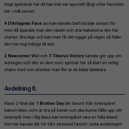
högt spelvärde här då han inte var speciellt långt efter favoriten
här i mål senast.
4 D’Artagnan Face
sa man kanske barfota bak senast för
men då sparade man den växeln och drar bakskorna den här
starten. Bra läge och kan man få rätt ryggar på vägen så fäller
den här nog många till slut.
2 Newcomer Vici
och
7 Tiberus Victory
kanske gör upp om
ledningen och den av dem som spetsar har så klart en vettig
chans med och streckar man fler är de båda tänkbara.
Avdelning 8.
Klass 2-final där
1 Brother Day
blir favorit från innerspåret
bakom bilen, som är bra på banan och ska kunna hålla upp sitt
innerspår men i låg klass kan innerspåret vara en fälla ibland.
Den här kanske blir för hårt streckad favorit i sista avdelningen