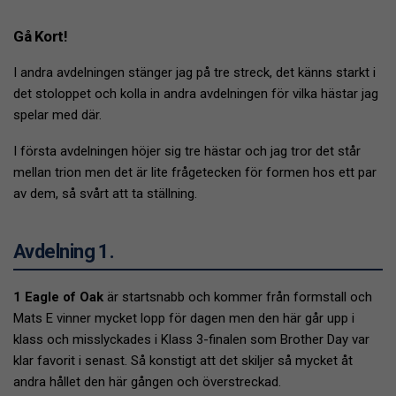
Gå Kort!
I andra avdelningen stänger jag på tre streck, det känns starkt i
det stoloppet och kolla in andra avdelningen för vilka hästar jag
spelar med där.
I första avdelningen höjer sig tre hästar och jag tror det står
mellan trion men det är lite frågetecken för formen hos ett par
av dem, så svårt att ta ställning.
Avdelning 1.
1 Eagle of Oak
är startsnabb och kommer från formstall och
Mats E vinner mycket lopp för dagen men den här går upp i
klass och misslyckades i Klass 3-finalen som Brother Day var
klar favorit i senast. Så konstigt att det skiljer så mycket åt
andra hållet den här gången och överstreckad.