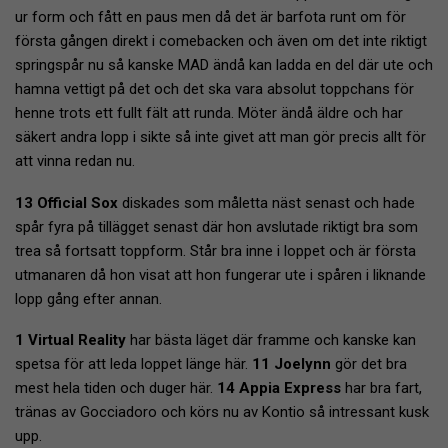
ur form och fått en paus men då det är barfota runt om för
första gången direkt i comebacken och även om det inte riktigt
springspår nu så kanske MAD ändå kan ladda en del där ute och
hamna vettigt på det och det ska vara absolut toppchans för
henne trots ett fullt fält att runda. Möter ändå äldre och har
säkert andra lopp i sikte så inte givet att man gör precis allt för
att vinna redan nu.
13 Official Sox
diskades som måletta näst senast och hade
spår fyra på tillägget senast där hon avslutade riktigt bra som
trea så fortsatt toppform. Står bra inne i loppet och är första
utmanaren då hon visat att hon fungerar ute i spåren i liknande
lopp gång efter annan.
1 Virtual Reality
har bästa läget där framme och kanske kan
spetsa för att leda loppet länge här.
11 Joelynn
gör det bra
mest hela tiden och duger här.
14 Appia Express
har bra fart,
tränas av Gocciadoro och körs nu av Kontio så intressant kusk
upp.