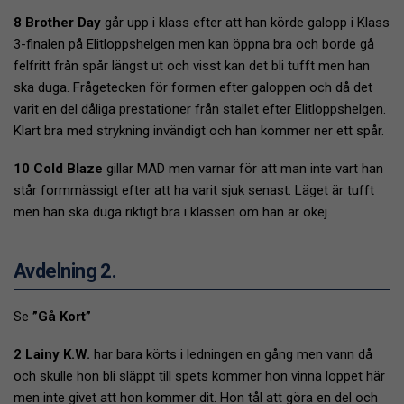
8 Brother Day
går upp i klass efter att han körde galopp i Klass
3-finalen på Elitloppshelgen men kan öppna bra och borde gå
felfritt från spår längst ut och visst kan det bli tufft men han
ska duga. Frågetecken för formen efter galoppen och då det
varit en del dåliga prestationer från stallet efter Elitloppshelgen.
Klart bra med strykning invändigt och han kommer ner ett spår.
10 Cold Blaze
gillar MAD men varnar för att man inte vart han
står formmässigt efter att ha varit sjuk senast. Läget är tufft
men han ska duga riktigt bra i klassen om han är okej.
Avdelning 2.
Se
”Gå Kort”
2 Lainy K.W.
har bara körts i ledningen en gång men vann då
och skulle hon bli släppt till spets kommer hon vinna loppet här
men inte givet att hon kommer dit. Hon tål att göra en del och