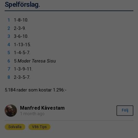
Spelförslag.
1-8-10.
2-3-9.
3-6-10.
1-13-15.
1-4-5-7.
5
Moder Teresa Sisu
1-3-9-11.
2-3-5-7.
5.184 rader som kostar 1.296:-
Manfred Kåvestam
Följ
1 month ago
Solvalla
V86 Tips