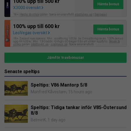
100% upp till 500 kr
Hämta bonus
X3000 översikt
18+ |
Regler & villkor
gäller. Spela ansvarsfullt:
stodlinjen.se
|
Spelpaus
100% upp till 600 kr
Hämta bonus
LeoVegas översikt
18+. Endast nya spelare. Min. insättning 100 kr. 6x Omsättningskrav. 100% bonus
upp till 600 kr. Min. 1,80 odds. Giltigt i 60 dagar från att villkor uppfylls.
Regler &
villkor
gäller.
stodlinjen.se
-
spelpaus.se
. Spela ansvarsfullt.
Jämför travbonusar
Senaste speltips
Speltips: V86 Mantorp 5/8
Manfred Kåvestam
,
15 hours ago
Speltips: Tidiga tankar inför V85-Östersund
8/8
BelminK
,
1 day ago