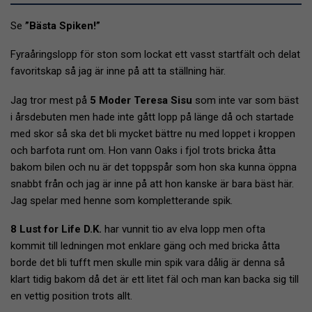
Se
”Bästa Spiken!”
Fyraåringslopp för ston som lockat ett vasst startfält och delat
favoritskap så jag är inne på att ta ställning här.
Jag tror mest på
5 Moder Teresa Sisu
som inte var som bäst
i årsdebuten men hade inte gått lopp på länge då och startade
med skor så ska det bli mycket bättre nu med loppet i kroppen
och barfota runt om. Hon vann Oaks i fjol trots bricka åtta
bakom bilen och nu är det toppspår som hon ska kunna öppna
snabbt från och jag är inne på att hon kanske är bara bäst här.
Jag spelar med henne som kompletterande spik.
8 Lust for Life D.K.
har vunnit tio av elva lopp men ofta
kommit till ledningen mot enklare gäng och med bricka åtta
borde det bli tufft men skulle min spik vara dålig är denna så
klart tidig bakom då det är ett litet fäl och man kan backa sig till
en vettig position trots allt.