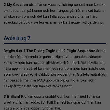
2 My Creation
stod för en vass avslutning senast men kanske
slet det en del på henne och hon tvingas gå från maxad balans
till skor runt om och det kan fälla avgörandet. Lite för hårt
streckad på tidiga systemen men så klart aktuell vid gardering.
Avdelning 7.
Berghs duo
1 The Flying Eagle
och
9 Flight Sequence
är bra
där den förstnämnda är ganska klar favorit och den tränaren
kör själv men han riskerar att bli över från start. Men skulle han
hålla upp innerspåret kan han leda runt om men han måste ses
som övertsreckad till väldigt hög procent här. Stallets andrahäst
har bakspår men får MAD upp och bricka nio är okej som
bakspår trots allt och han ska rankas högt.
3 Brilliant Kid
kan öppna snabbt och kommer med form så
givet att han lär laddas för fullt från ett bra spår och han kan
spetsa och leda loppet runt om här.