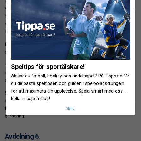
loppet i vinnarhålet här så ska räknas om luckan kommer.
Kommer från två raka galopper och nu kan man få kvitto på hur
han fungerar i bike om han går felfritt nu. Kanske rent av kan
svara alla nu när man justerar i balansen och har fortsatt Mats
E upp och stallet i övrigt håller absolut toppform på det mesta.
8 Hankypanky Readler
har kass läge men är bra för klassen
och duger här om han skulle ha lite tur.
10 ObiOne Keeper
får kuskplus och går bra mest hela tiden
Speltips för sportälskare!
men mest intressant är att det är första gången barfota runt
Älskar du fotboll, hockey och andelsspel? På Tippa.se får
om hit.
du de bästa speltipsen och guiden i spelbolagsdjungeln
för att maximera din upplevelse. Spela smart med oss –
5 Hallabaloo
är en av tre hästar från Mattias Djuses stall och
kolla in sajten idag!
den här är härdad i klassen och får intressant kusk upp i Kontio
från ett fint spår fem bakom bilen och ska räknas vid bred
Stäng
gardering.
Avdelning 6.