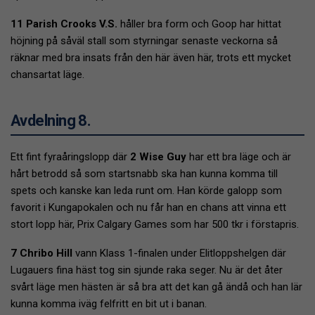
11 Parish Crooks V.S.
håller bra form och Goop har hittat
höjning på såväl stall som styrningar senaste veckorna så
räknar med bra insats från den här även här, trots ett mycket
chansartat läge.
Avdelning 8.
Ett fint fyraåringslopp där
2 Wise Guy
har ett bra läge och är
hårt betrodd så som startsnabb ska han kunna komma till
spets och kanske kan leda runt om. Han körde galopp som
favorit i Kungapokalen och nu får han en chans att vinna ett
stort lopp här, Prix Calgary Games som har 500 tkr i förstapris.
7 Chribo Hill
vann Klass 1-finalen under Elitloppshelgen där
Lugauers fina häst tog sin sjunde raka seger. Nu är det åter
svårt läge men hästen är så bra att det kan gå ändå och han lär
kunna komma iväg felfritt en bit ut i banan.