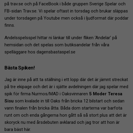
på trav.se och på FaceBook i både gruppen Sverige Spelar och
FB-sidan Trav.se. Vi spelar oftast in torsdag och brukar släppas
under torsdagen på Youtube men också i ljudformat där poddar
finns.
Andelsspelsspel hittar ni länkar till under fliken ‘Andelar’ på
hemsidan och det spelas som butiksandelar från våra
spelläggare hos dagensbastaspel.se
Bästa Spiken!
Jag är inne på att ta ställning i ett lopp där det är jämnt streckat
på tre ekipage och det är i sjätte avdelningen där jag spelar med
spik för firma Nurmos/MAD i Oaksvinnaren
5 Moder Teresa
Sisu
som kvalade in till Oaks från bricka 12 bilstart och sedan
vann finalen från bricka åtta. Båda dom starterna var barfota
runt om och enda gångerna hon gått så så stort plus att det är
skoryck nu med årsdebuten avklarad och jag tror att hon är
bara bäst här.