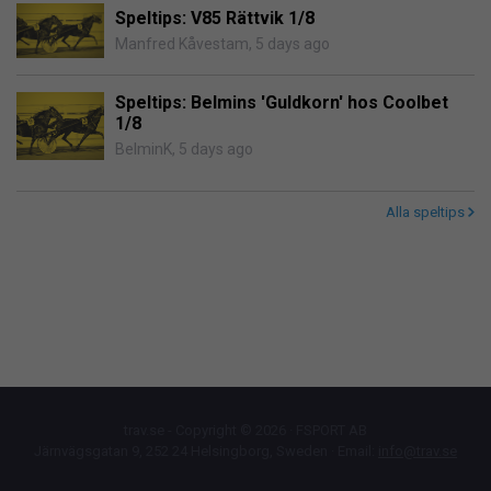
Speltips: V85 Rättvik 1/8
Manfred Kåvestam
,
5 days ago
Speltips: Belmins 'Guldkorn' hos Coolbet
1/8
BelminK
,
5 days ago
Alla speltips
trav.se - Copyright © 2026 · FSPORT AB
Järnvägsgatan 9, 252 24 Helsingborg, Sweden · Email:
info@trav.se