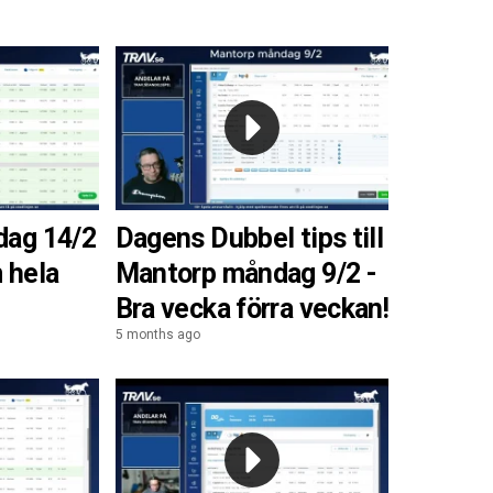
dag 14/2
Dagens Dubbel tips till
m hela
Mantorp måndag 9/2 -
Bra vecka förra veckan!
5 months ago