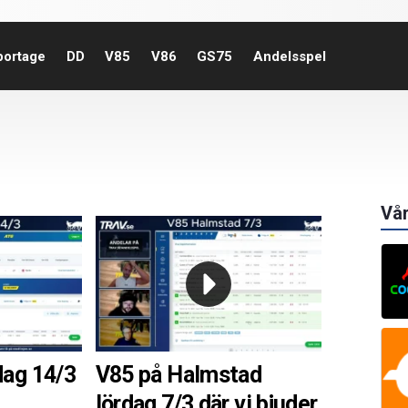
portage
DD
V85
V86
GS75
Andelsspel
Vår
dag 14/3
V85 på Halmstad
lördag 7/3 där vi bjuder