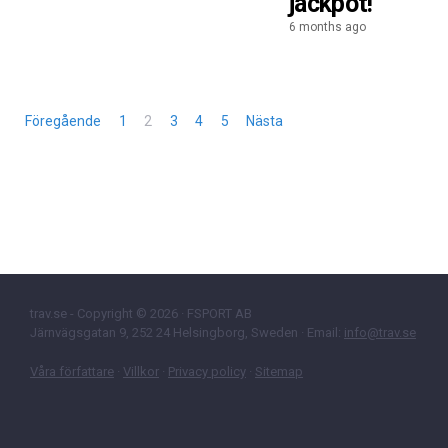
jackpot!
6 months ago
Föregående
1
2
3
4
5
Nästa
trav.se - Copyright © 2026 · FSPORT AB
Järnvägsgatan 9, 252 24 Helsingborg, Sweden · Email:
info@trav.se
Våra författare
·
Villkor
·
Privacy policy
·
Sitemap