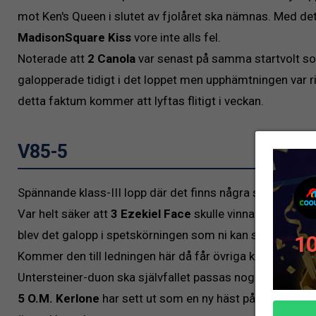
mot Ken's Queen i slutet av fjolåret ska nämnas. Med de
MadisonSquare Kiss
vore inte alls fel.
Noterade att
2 Canola
var senast på samma startvolt so
galopperade tidigt i det loppet men upphämtningen var rik
detta faktum kommer att lyftas flitigt i veckan.
V85-5
Spännande klass-III lopp där det finns några som kan kom
Var helt säker att
3 Ezekiel Face
skulle vinna i sin sena
blev det galopp i spetskörningen som ni kan se i raden.
10
Kommer den till ledningen här då får övriga kämpa för a
Untersteiner-duon ska självfallet passas noga men äve
5 O.M. Kerlone
har sett ut som en ny häst på slutet med 