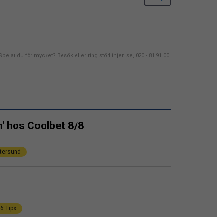
 Spelar du för mycket? Besök eller ring stödlinjen.se, 020 - 81 91 00
n' hos Coolbet 8/8
tersund
6 Tips