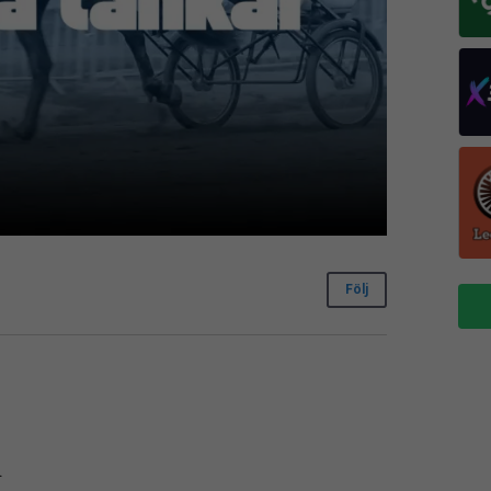
Följ
.