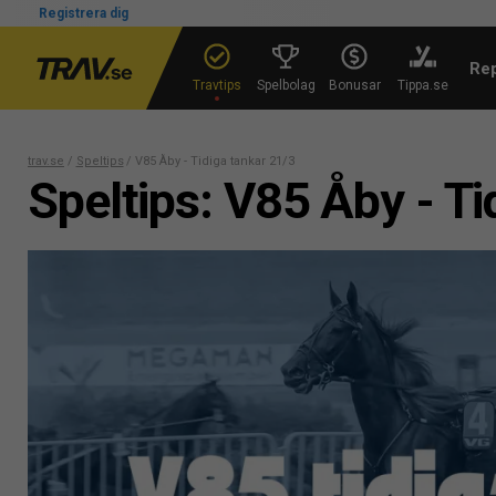
Registrera dig
Re
Travtips
Spelbolag
Bonusar
Tippa.se
trav.se
Speltips
V85 Åby - Tidiga tankar 21/3
Speltips: V85 Åby - Ti