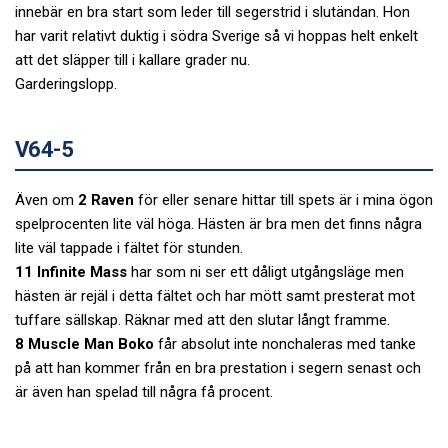
innebär en bra start som leder till segerstrid i slutändan. Hon
har varit relativt duktig i södra Sverige så vi hoppas helt enkelt
att det släpper till i kallare grader nu.
Garderingslopp.
V64-5
Även om
2 Raven
för eller senare hittar till spets är i mina ögon
spelprocenten lite väl höga. Hästen är bra men det finns några
lite väl tappade i fältet för stunden.
11 Infinite Mass
har som ni ser ett dåligt utgångsläge men
hästen är rejäl i detta fältet och har mött samt presterat mot
tuffare sällskap. Räknar med att den slutar långt framme.
8 Muscle Man Boko
får absolut inte nonchaleras med tanke
på att han kommer från en bra prestation i segern senast och
är även han spelad till några få procent.