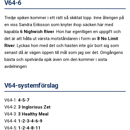
V64-6
Tredje spiken kommer i ett rätt så skiktat lopp. Inne återigen på
en viss Sandra Eriksson som knyter ihop säcken här med
kapabla
6 Nighwish River
. Hon har egentligen en uppgift och
det är att hålla ut värsta motståndaren i form av
8 No Limit
River
. Lyckas hon med det och hästen inte gör bort sig som
senast då är vägen öppen till mål som jag ser det. Omgångens
bästa och spelvärda spik även om den kommer i sista
avdelningen.
V64-systemförslag
V64-1:
4-5-7
V64-2:
3 Inglorious Zet
V64-3:
3 Healthy Meal
V64-4:
1-2-3-4-6-9
V64-5:
1-2-4-8-11