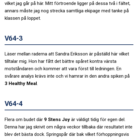
vilket jag går på här. Mitt förtroende ligger på dessa två i fältet,
annars måste jag nog strecka samtliga ekipage med tanke på
klassen på loppet.
V64-3
Läser mellan raderna att Sandra Eriksson är påställd här vilket
tilltalar mig. Hon har fått det bättre spåret kontra värsta
motståndaren och kommer att vara först till ledningen. En
svårare analys krävs inte och vi hamrar in den andra spiken på
3 Healthy Meal
.
V64-4
Flera om budet där
9 Stens Joy
är väldigt tidig för egen del.
Denna har jag skrivit om några veckor tillbaka där resultatet inte
blev det bästa dock. Springspår där bak vilket förhoppningsvis