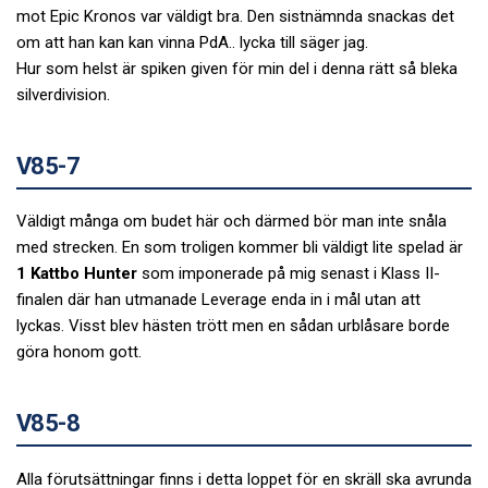
mot Epic Kronos var väldigt bra. Den sistnämnda snackas det
om att han kan kan vinna PdA.. lycka till säger jag.
Hur som helst är spiken given för min del i denna rätt så bleka
silverdivision.
V85-7
Väldigt många om budet här och därmed bör man inte snåla
med strecken. En som troligen kommer bli väldigt lite spelad är
1 Kattbo Hunter
som imponerade på mig senast i Klass II-
finalen där han utmanade Leverage enda in i mål utan att
lyckas. Visst blev hästen trött men en sådan urblåsare borde
göra honom gott.
V85-8
Alla förutsättningar finns i detta loppet för en skräll ska avrunda