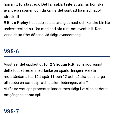
hon mitt förstastreck. Det får såklart inte strula när hon ska
avancera i spåren och då känns det sunt att ha med något
streck till.
9 Ellen Ripley
hoppade i sista sväng senast och kanske blir lite
understreckad nu. Bra med barfota runt om eventuellt. Kan
vinna detta från dödens vid tidigt avancemang.
V85-6
Visst ser det upplagt ut för
2 Shogun R.R.
som nog vunnit
detta loppet redan med tanke på spårlottningen. Värsta
motståndarna har fått spår 11 och 12 och då ska det inte gå
att rubba en som styr och ställer i ledningen, eller?
Vi får se vart spelprocenten landar men tidigt i veckan är detta
omgångens bästa spik.
V85-7