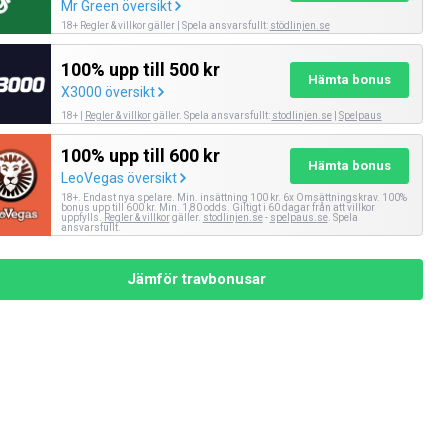
Mr Green översikt
18+ Regler & villkor gäller | Spela ansvarsfullt:
stödlinjen.se
100% upp till 500 kr
Hämta bonus
X3000 översikt
18+ |
Regler & villkor
gäller. Spela ansvarsfullt:
stodlinjen.se
|
Spelpaus
100% upp till 600 kr
Hämta bonus
LeoVegas översikt
18+. Endast nya spelare. Min. insättning 100 kr. 6x Omsättningskrav. 100%
bonus upp till 600 kr. Min. 1,80 odds. Giltigt i 60 dagar från att villkor
uppfylls.
Regler & villkor
gäller.
stodlinjen.se
-
spelpaus.se
. Spela
ansvarsfullt.
Jämför travbonusar