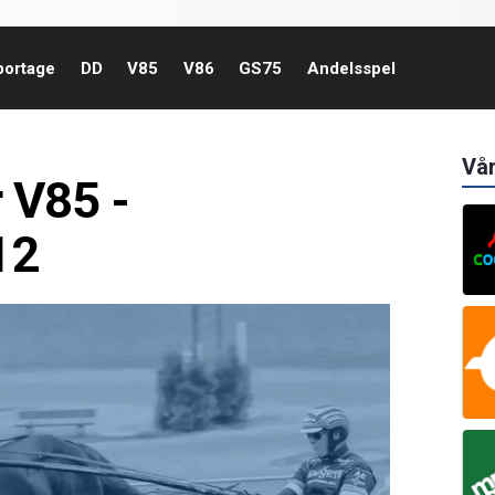
portage
DD
V85
V86
GS75
Andelsspel
Vår
r V85 -
12