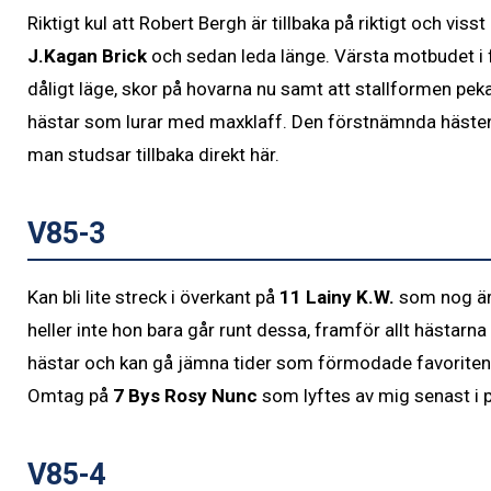
Riktigt kul att Robert Bergh är tillbaka på riktigt och vi
J.Kagan Brick
och sedan leda länge. Värsta motbudet i
dåligt läge, skor på hovarna nu samt att stallformen pe
hästar som lurar med maxklaff. Den förstnämnda hästen 
man studsar tillbaka direkt här.
V85-3
Kan bli lite streck i överkant på
11 Lainy K.W.
som nog är 
heller inte hon bara går runt dessa, framför allt hästar
hästar och kan gå jämna tider som förmodade favoriten
Omtag på
7 Bys Rosy Nunc
som lyftes av mig senast i 
V85-4