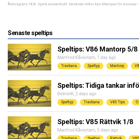
Åldersgräns 18 år. Spela ansvarsfullt. Särskilda villkor kan tillämpas för bonusar.
Senaste speltips
Speltips: V86 Mantorp 5/8
Manfred Kåvestam
,
1 day ago
Travbana
Speltyp
Mantorp
V8
Speltips: Tidiga tankar in
BelminK
,
2 days ago
Speltyp
Travbana
V85 Tips
Ö
Speltips: V85 Rättvik 1/8
Manfred Kåvestam
,
5 days ago
Travbana
Speltyp
Rättvik
V85