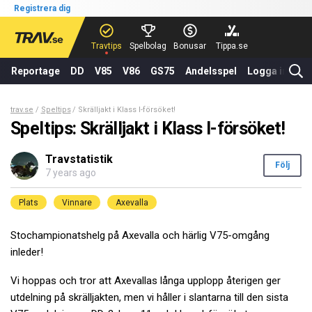
Registrera dig
Travtips
Spelbolag
Bonusar
Tippa.se
Reportage
DD
V85
V86
GS75
Andelsspel
Logga in
trav.se
Speltips
Skrälljakt i Klass I-försöket!
Speltips: Skrälljakt i Klass I-försöket!
Travstatistik
Följ
7 years ago
Plats
Vinnare
Axevalla
Stochampionatshelg på Axevalla och härlig V75-omgång
inleder!
Vi hoppas och tror att Axevallas långa upplopp återigen ger
utdelning på skrälljakten, men vi håller i slantarna till den sista