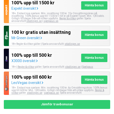
100% upp till 1500 kr
Hämta bonus
Expekt översikt
18+. Endast nya spelare. Min. insättning 100 kr. 15x Omsättningskrav på
insättning. 100% bonus upp till 1 500 kr + 64 kr på Expekt-Tipset. Min. 1,80 odds.
Giltigt i 90 dagar från att villkor uppfylls.
Regler & villkor
gäller. Spela
ansvarsfullt:
stodlinjen.se
|
spelpaus.se
.
100 kr gratis utan insättning
Hämta bonus
Mr Green översikt
18+ Regler & villkor gäller | Spela ansvarsfullt:
stödlinjen.se
100% upp till 500 kr
Hämta bonus
X3000 översikt
18+ |
Regler & villkor
gäller. Spela ansvarsfullt:
stodlinjen.se
|
Spelpaus
100% upp till 600 kr
Hämta bonus
LeoVegas översikt
18+. Endast nya spelare. Min. insättning 100 kr. 6x Omsättningskrav. 100% bonus
upp till 600 kr. Min. 1,80 odds. Giltigt i 60 dagar från att villkor uppfylls.
Regler &
villkor
gäller.
stodlinjen.se
-
spelpaus.se
. Spela ansvarsfullt.
Jämför travbonusar