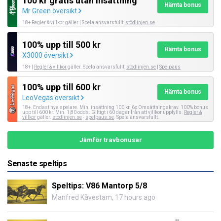
100 kr gratis utan insättning
Hämta bonus
Mr Green översikt
18+ Regler & villkor gäller | Spela ansvarsfullt:
stödlinjen.se
100% upp till 500 kr
Hämta bonus
X3000 översikt
18+ |
Regler & villkor
gäller. Spela ansvarsfullt:
stodlinjen.se
|
Spelpaus
100% upp till 600 kr
Hämta bonus
LeoVegas översikt
18+. Endast nya spelare. Min. insättning 100 kr. 6x Omsättningskrav. 100% bonus
upp till 600 kr. Min. 1,80 odds. Giltigt i 60 dagar från att villkor uppfylls.
Regler &
villkor
gäller.
stodlinjen.se
-
spelpaus.se
. Spela ansvarsfullt.
Jämför travbonusar
Senaste speltips
Speltips: V86 Mantorp 5/8
Manfred Kåvestam
,
17 hours ago