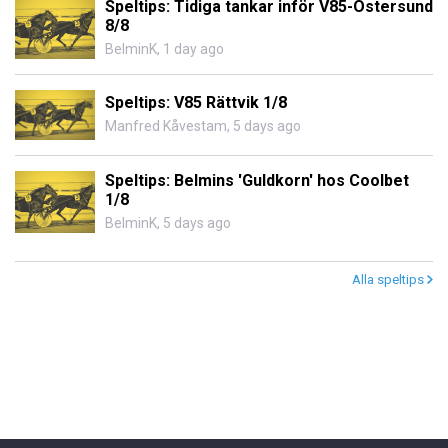
Speltips: Tidiga tankar inför V85-Östersund
8/8
BelminK
,
1 day ago
Speltips: V85 Rättvik 1/8
Manfred Kåvestam
,
5 days ago
Speltips: Belmins 'Guldkorn' hos Coolbet
1/8
BelminK
,
5 days ago
Alla speltips