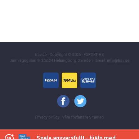
trav.se - Copyright © 2026 · FSPORT AB
Järnvägsgatan 9, 252 24 Helsingborg, Sweden · Email:
info@trav.se
Privacy policy
·
Våra författare
Sitemap
Spela ansvarsfullt - hjälp med