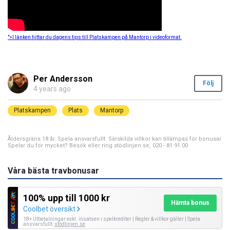
">I länken hittar du dagens tips till Platskampen på Mantorp i videoformat.
Per Andersson
Följ
4 years ago
Platskampen
Plats
Mantorp
Åldersgräns 18 år. Spela ansvarsfullt. Särskilda villkor kan tillämpas för bonusar.
Spelar du för mycket? Besök eller ring stödlinjen.se, 020 - 81 91 00
Våra bästa travbonusar
100% upp till 1000 kr
Hämta bonus
Coolbet översikt
18+ Utbetalningar exkl. insatsen i spelkrediter | Regler & villkor gäller | Spela
ansvarsfullt:
stödlinjen.se