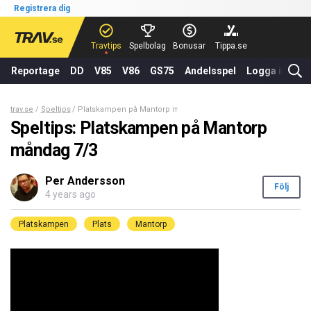
Registrera dig
Travtips
Spelbolag
Bonusar
Tippa.se
Reportage
DD
V85
V86
GS75
Andelsspel
Logga in
trav.se
Speltips
Platskampen på Mantorp måndag 7/3
Speltips: Platskampen på Mantorp
måndag 7/3
Per Andersson
Följ
4 years ago
Platskampen
Plats
Mantorp