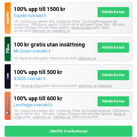
100% upp till 1500 kr
Hämta bonus
Expekt översikt
18+. Endast nya spelare. Min. insättning 100 kr. 15x Omsättningskrav på
insättning. 100% bonus upp till 1 500 kr + 64 kr på Expekt-Tipset. Min. 1,80 odds.
Giltigt i 90 dagar från att villkor uppfylls.
Regler & villkor
gäller. Spela
ansvarsfullt:
stodlinjen.se
|
spelpaus.se
.
100 kr gratis utan insättning
Hämta bonus
Mr Green översikt
18+ Regler & villkor gäller | Spela ansvarsfullt:
stödlinjen.se
100% upp till 500 kr
Hämta bonus
X3000 översikt
18+ |
Regler & villkor
gäller. Spela ansvarsfullt:
stodlinjen.se
|
Spelpaus
100% upp till 600 kr
Hämta bonus
LeoVegas översikt
18+. Endast nya spelare. Min. insättning 100 kr. 6x Omsättningskrav. 100% bonus
upp till 600 kr. Min. 1,80 odds. Giltigt i 60 dagar från att villkor uppfylls.
Regler &
villkor
gäller.
stodlinjen.se
-
spelpaus.se
. Spela ansvarsfullt.
Jämför travbonusar