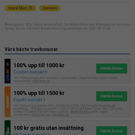
Grand Slam 75
Dannero
Åldersgräns 18 år. Spela ansvarsfullt. Särskilda villkor kan tillämpas för bonusar.
Spelar du för mycket? Besök eller ring stödlinjen.se, 020 - 81 91 00
Våra bästa travbonusar
100% upp till 1000 kr
Hämta bonus
Coolbet översikt
18+ Utbetalningar exkl. insatsen i spelkrediter | Regler & villkor gäller | Spela
ansvarsfullt:
stödlinjen.se
100% upp till 1500 kr
Hämta bonus
Expekt översikt
18+. Endast nya spelare. Min. insättning 100 kr. 15x Omsättningskrav på
insättning. 100% bonus upp till 1 500 kr + 64 kr på Expekt-Tipset. Min. 1,80 odds.
Giltigt i 90 dagar från att villkor uppfylls.
Regler & villkor
gäller. Spela
ansvarsfullt:
stodlinjen.se
|
spelpaus.se
.
100 kr gratis utan insättning
Hämta bonus
Mr Green översikt