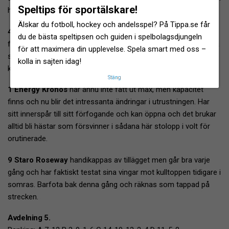
Speltips för sportälskare!
här kan vara hästen att slå.
Älskar du fotboll, hockey och andelsspel? På Tippa.se får
4 Sandsjöns Amazing
är stallkompis till den senare och var
du de bästa speltipsen och guiden i spelbolagsdjungeln
förbättrad nu senast via en positiv avslutning. Ändå inte lika bra
för att maximera din upplevelse. Spela smart med oss –
som stallkompisen men räknas med chans om de betrodda
kolla in sajten idag!
kommer bort.
Stäng
1 Energy Kronos
har ännu inte fått ut max, men kapacitet
finns och nu blir det intressanta ändringar i utrustningen. Har
sitt innerspår till sitt förfogande och kan öppna och det brukar
alltid bli hästar som försvinner i sådana här stolopp i volt för
orutinerade.
9 Staro Roseway
handikappas av tillägget men går bra varje
gång och har faktiskt testat sina vingar mot kulltoppen tidigare i
somras. Barfota bak denna gång och räknas som tappad på
strecken.
Avdelning 5.