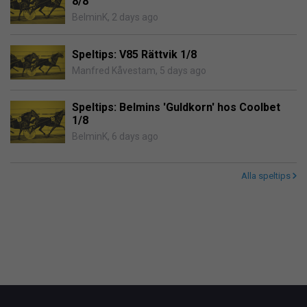
8/8
BelminK
,
2 days ago
Speltips: V85 Rättvik 1/8
Manfred Kåvestam
,
5 days ago
Speltips: Belmins 'Guldkorn' hos Coolbet
1/8
BelminK
,
6 days ago
Alla speltips