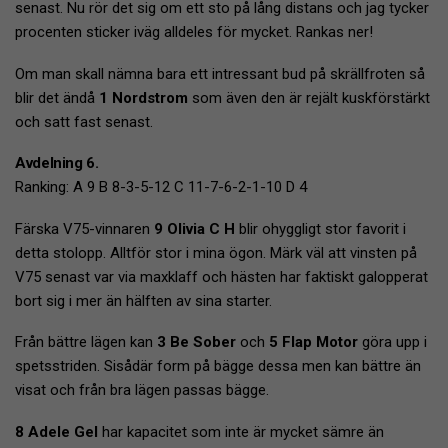
senast. Nu rör det sig om ett sto på lång distans och jag tycker
procenten sticker iväg alldeles för mycket. Rankas ner!
Om man skall nämna bara ett intressant bud på skrällfroten så
blir det ändå
1 Nordstrom
som även den är rejält kuskförstärkt
och satt fast senast.
Avdelning 6.
Ranking: A 9 B 8-3-5-12 C 11-7-6-2-1-10 D 4
Färska V75-vinnaren
9 Olivia C H
blir ohyggligt stor favorit i
detta stolopp. Alltför stor i mina ögon. Märk väl att vinsten på
V75 senast var via maxklaff och hästen har faktiskt galopperat
bort sig i mer än hälften av sina starter.
Från bättre lägen kan
3 Be Sober
och
5 Flap Motor
göra upp i
spetsstriden. Sisådär form på bägge dessa men kan bättre än
visat och från bra lägen passas bägge.
8 Adele Gel
har kapacitet som inte är mycket sämre än