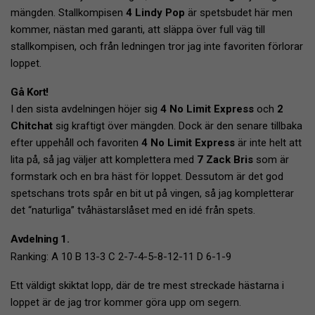
mängden. Stallkompisen
4 Lindy Pop
är spetsbudet här men
kommer, nästan med garanti, att släppa över full väg till
stallkompisen, och från ledningen tror jag inte favoriten förlorar
loppet.
Gå Kort!
I den sista avdelningen höjer sig
4 No Limit Express
och
2
Chitchat
sig kraftigt över mängden. Dock är den senare tillbaka
efter uppehåll och favoriten
4 No Limit Express
är inte helt att
lita på, så jag väljer att komplettera med
7 Zack Bris
som är
formstark och en bra häst för loppet. Dessutom är det god
spetschans trots spår en bit ut på vingen, så jag kompletterar
det “naturliga” tvåhästarslåset med en idé från spets.
Avdelning 1.
Ranking: A 10 B 13-3 C 2-7-4-5-8-12-11 D 6-1-9
Ett väldigt skiktat lopp, där de tre mest streckade hästarna i
loppet är de jag tror kommer göra upp om segern.