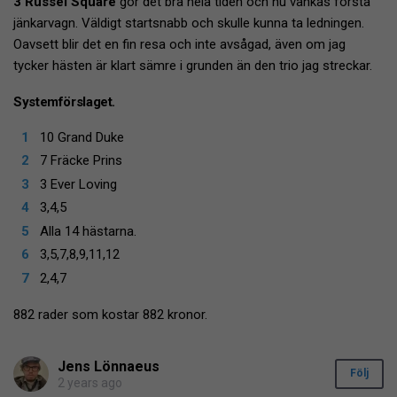
3 Russel Square
gör det bra hela tiden och nu vankas första
jänkarvagn. Väldigt startsnabb och skulle kunna ta ledningen.
Oavsett blir det en fin resa och inte avsågad, även om jag
tycker hästen är klart sämre i grunden än den trio jag streckar.
Systemförslaget.
10 Grand Duke
7 Fräcke Prins
3 Ever Loving
3,4,5
Alla 14 hästarna.
3,5,7,8,9,11,12
2,4,7
882 rader som kostar 882 kronor.
Jens Lönnaeus
Följ
2 years ago