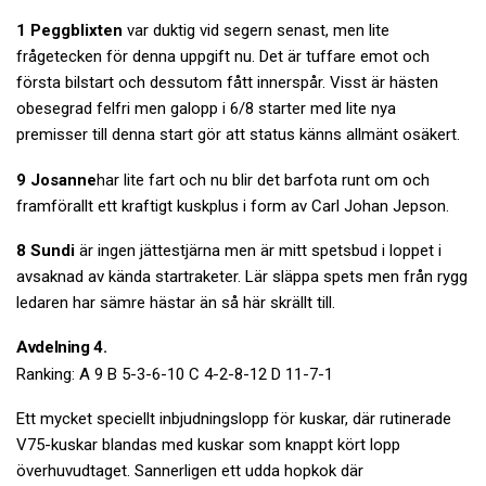
1 Peggblixten
var duktig vid segern senast, men lite
frågetecken för denna uppgift nu. Det är tuffare emot och
första bilstart och dessutom fått innerspår. Visst är hästen
obesegrad felfri men galopp i 6/8 starter med lite nya
premisser till denna start gör att status känns allmänt osäkert.
9 Josanne
har lite fart och nu blir det barfota runt om och
framförallt ett kraftigt kuskplus i form av Carl Johan Jepson.
8 Sundi
är ingen jättestjärna men är mitt spetsbud i loppet i
avsaknad av kända startraketer. Lär släppa spets men från rygg
ledaren har sämre hästar än så här skrällt till.
Avdelning 4.
Ranking: A 9 B 5-3-6-10 C 4-2-8-12 D 11-7-1
Ett mycket speciellt inbjudningslopp för kuskar, där rutinerade
V75-kuskar blandas med kuskar som knappt kört lopp
överhuvudtaget. Sannerligen ett udda hopkok där