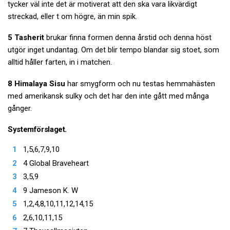
tycker väl inte det är motiverat att den ska vara likvärdigt
streckad, eller t om högre, än min spik.
5 Tasherit
brukar finna formen denna årstid och denna höst
utgör inget undantag. Om det blir tempo blandar sig stoet, som
alltid håller farten, in i matchen.
8 Himalaya Sisu
har smygform och nu testas hemmahästen
med amerikansk sulky och det har den inte gått med många
gånger.
Systemförslaget.
1,5,6,7,9,10
4 Global Braveheart
3,5,9
9 Jameson K. W
1,2,4,8,10,11,12,14,15
2,6,10,11,15