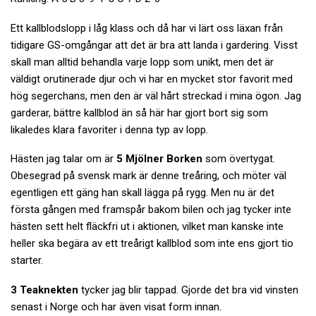
Ett kallblodslopp i låg klass och då har vi lärt oss läxan från
tidigare GS-omgångar att det är bra att landa i gardering. Visst
skall man alltid behandla varje lopp som unikt, men det är
väldigt orutinerade djur och vi har en mycket stor favorit med
hög segerchans, men den är väl hårt streckad i mina ögon. Jag
garderar, bättre kallblod än så här har gjort bort sig som
likaledes klara favoriter i denna typ av lopp.
Hästen jag talar om är
5 Mjölner Borken
som övertygat.
Obesegrad på svensk mark är denne treåring, och möter väl
egentligen ett gäng han skall lägga på rygg. Men nu är det
första gången med framspår bakom bilen och jag tycker inte
hästen sett helt fläckfri ut i aktionen, vilket man kanske inte
heller ska begära av ett treårigt kallblod som inte ens gjort tio
starter.
3 Teaknekten
tycker jag blir tappad. Gjorde det bra vid vinsten
senast i Norge och har även visat form innan.