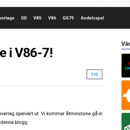
portage
DD
V85
V86
GS75
Andelsspel
Vår
e i V86-7!
Följ
överlag spelvärt ut. Vi kommer åtminstone gå in
r denna blogg.