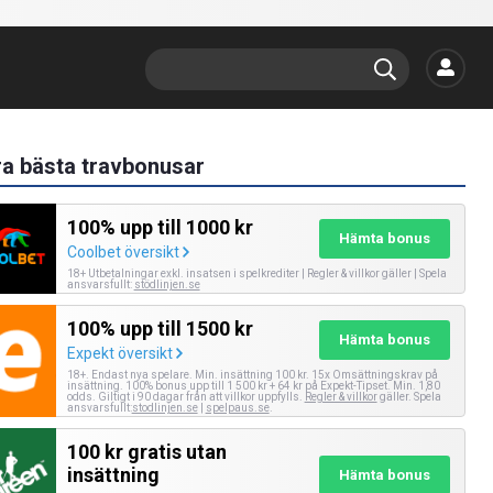
a bästa travbonusar
100% upp till 1000 kr
Hämta bonus
Coolbet översikt
18+ Utbetalningar exkl. insatsen i spelkrediter | Regler & villkor gäller | Spela
ansvarsfullt:
stödlinjen.se
100% upp till 1500 kr
Hämta bonus
Expekt översikt
18+. Endast nya spelare. Min. insättning 100 kr. 15x Omsättningskrav på
insättning. 100% bonus upp till 1 500 kr + 64 kr på Expekt-Tipset. Min. 1,80
odds. Giltigt i 90 dagar från att villkor uppfylls.
Regler & villkor
gäller. Spela
ansvarsfullt:
stodlinjen.se
|
spelpaus.se
.
100 kr gratis utan
insättning
Hämta bonus