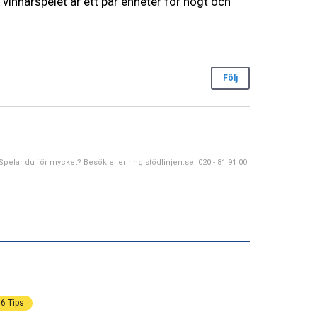
vinnarspelet är ett par enheter för högt och
Följ
 Spelar du för mycket? Besök eller ring stödlinjen.se, 020 - 81 91 00
6 Tips