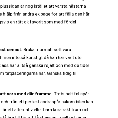
plussidan är nog istället att värsta hästarna
te hjälp från andra ekipage för att fälla den här
svis en rätt ok favorit som med fördel
ast senast.
Brukar normalt sett vara
men inte så konstigt då han har varit ute i
ass här alltså ganska rejält och med de tider
 tätplaceringarna här. Ganska tidig till
r att vara med där framme.
Trots helt fel spår
a och från ett perfekt andraspår bakom bilen kan
n är ett alternativ eller bara köra rakt fram och
tå bra till för att få chansen i kväll och är en