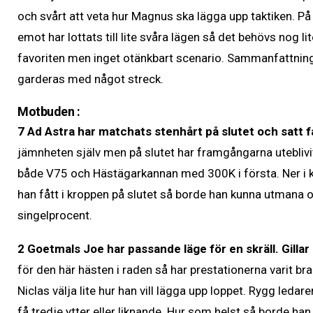
och svårt att veta hur Magnus ska lägga upp taktiken. På 
emot har lottats till lite svåra lägen så det behövs nog li
favoriten men inget otänkbart scenario. Sammanfattning
garderas med något streck.
Motbuden :
7 Ad Astra har matchats stenhårt på slutet och satt f
jämnheten själv men på slutet har framgångarna uteblivit 
både V75 och Hästägarkannan med 300K i första. Ner i kl
han fått i kroppen på slutet så borde han kunna utmana om
singelprocent.
2 Goetmals Joe har passande läge för en skräll. Gilla
för den här hästen i raden så har prestationerna varit br
Niclas välja lite hur han vill lägga upp loppet. Rygg ledare
få tredje ytter eller liknande. Hur som helst så borde han s