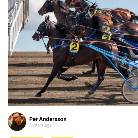
Per Andersson
3 years ago