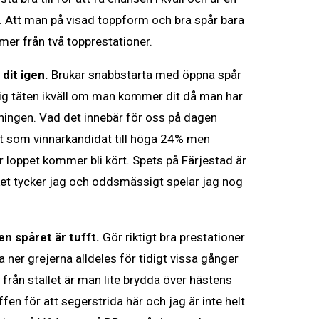
a. Att man på visad toppform och bra spår bara
mer från två topprestationer.
 dit igen.
Brukar snabbstarta med öppna spår
n sig täten ikväll om man kommer dit då man har
dningen. Vad det innebär för oss på dagen
het som vinnarkandidat till höga 24% men
r loppet kommer bli kört. Spets på Färjestad är
ket tycker jag och oddsmässigt spelar jag nog
n spåret är tufft.
Gör riktigt bra prestationer
er grejerna alldeles för tidigt vissa gånger
n från stallet är man lite brydda över hästens
en för att segerstrida här och jag är inte helt