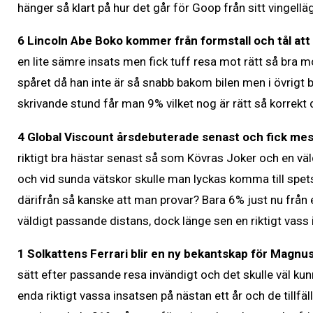
hänger så klart på hur det går för Goop från sitt vingellä
6 Lincoln Abe Boko kommer från formstall och tål att gö
en lite sämre insats men fick tuff resa mot rätt så bra mo
spåret då han inte är så snabb bakom bilen men i övrigt b
skrivande stund får man 9% vilket nog är rätt så korrekt 
4 Global Viscount årsdebuterade senast och fick mest
riktigt bra hästar senast så som Kövras Joker och en väldi
och vid sunda vätskor skulle man lyckas komma till spet
därifrån så kanske att man provar? Bara 6% just nu från e
väldigt passande distans, dock länge sen en riktigt vass 
1 Solkattens Ferrari blir en ny bekantskap för Magn
sätt efter passande resa invändigt och det skulle väl ku
enda riktigt vassa insatsen på nästan ett år och de tillfäl