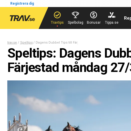
Registrera dig
Re
Travtips
Spelbolag
Bonusar
Tippa.se
trav.se
Speltips
Dagens Dubbel Tips till Färjestad måndag 27/3
Speltips: Dagens Dubbe
Färjestad måndag 27/