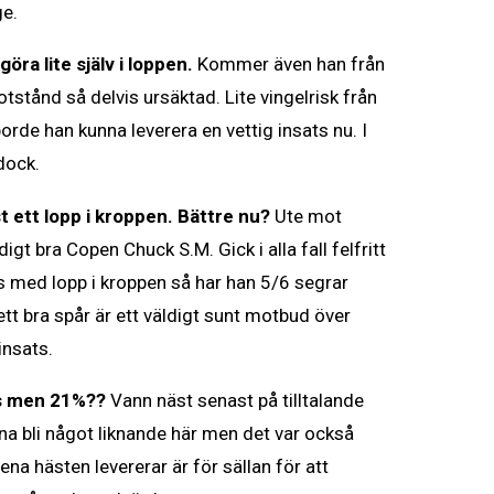
ge.
ra lite själv i loppen.
Kommer även han från
tstånd så delvis ursäktad. Lite vingelrisk från
orde han kunna leverera en vettig insats nu. I
dock.
 ett lopp i kroppen. Bättre nu?
Ute mot
gt bra Copen Chuck S.M. Gick i alla fall felfritt
s med lopp i kroppen så har han 5/6 segrar
tt bra spår är ett väldigt sunt motbud över
insats.
us men 21%??
Vann näst senast på tilltalande
nna bli något liknande här men det var också
lena hästen levererar är för sällan för att