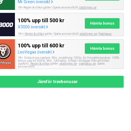
Mr Green översikt
18+ Regler & villkor gäller | Spela ansvarsfullt:
stödlinjen.se
100% upp till 500 kr
Hämta bonus
X3000 översikt
18+ |
Regler & villkor
gäller. Spela ansvarsfullt:
stodlinjen.se
|
Spelpaus
100% upp till 600 kr
Hämta bonus
LeoVegas översikt
18+. Endast nya spelare. Min. insättning 100 kr. 6x Omsättningskrav. 100%
bonus upp till 600 kr. Min. 1,80 odds. Giltigt i 60 dagar från att villkor
uppfylls.
Regler & villkor
gäller.
stodlinjen.se
-
spelpaus.se
. Spela
ansvarsfullt.
Jämför travbonusar