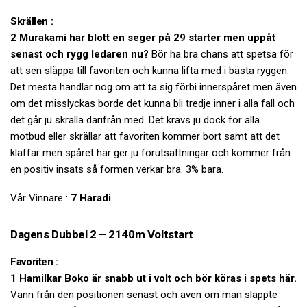
Skrällen :
2 Murakami har blott en seger på 29 starter men uppåt
senast och rygg ledaren nu?
Bör ha bra chans att spetsa för
att sen släppa till favoriten och kunna lifta med i bästa ryggen.
Det mesta handlar nog om att ta sig förbi innerspåret men även
om det misslyckas borde det kunna bli tredje inner i alla fall och
det går ju skrälla därifrån med. Det krävs ju dock för alla
motbud eller skrällar att favoriten kommer bort samt att det
klaffar men spåret här ger ju förutsättningar och kommer från
en positiv insats så formen verkar bra. 3% bara.
Vår Vinnare :
7 Haradi
Dagens Dubbel 2 – 2140m Voltstart
Favoriten :
1 Hamilkar Boko är snabb ut i volt och bör köras i spets här.
Vann från den positionen senast och även om man släppte