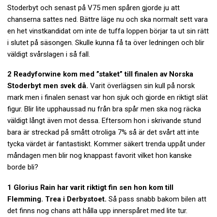
Stoderbyt och senast på V75 men spåren gjorde ju att
chanserna sattes ned. Bättre läge nu och ska normalt sett vara
en het vinstkandidat om inte de tuffa loppen börjar ta ut sin rätt
i slutet på säsongen. Skulle kunna få ta över ledningen och blir
väldigt svårslagen i så fall.
2 Readyforwine kom med ”staket” till finalen av Norska
Stoderbyt men svek då.
Varit överlägsen sin kull på norsk
mark men i finalen senast var hon sjuk och gjorde en riktigt slät
figur. Blir lite upphaussad nu från bra spår men ska nog räcka
väldigt långt även mot dessa. Eftersom hon i skrivande stund
bara är streckad på smått otroliga 7% så är det svårt att inte
tycka värdet är fantastiskt. Kommer säkert trenda uppåt under
måndagen men blir nog knappast favorit vilket hon kanske
borde bli?
1 Glorius Rain har varit riktigt fin sen hon kom till
Flemming. Trea i Derbystoet.
Så pass snabb bakom bilen att
det finns nog chans att hålla upp innerspåret med lite tur.