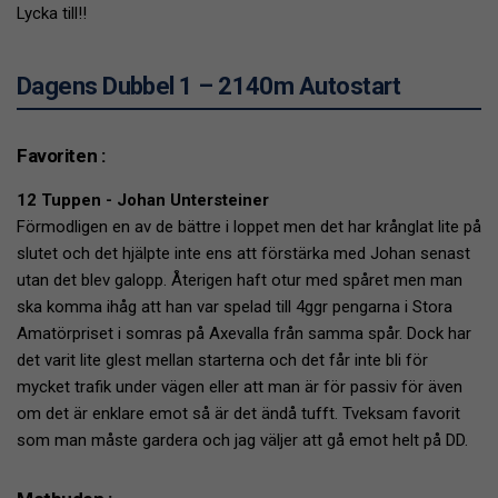
Lycka till!!
Dagens Dubbel 1 – 2140m Autostart
Favoriten :
12 Tuppen - Johan Untersteiner
Förmodligen en av de bättre i loppet men det har krånglat lite på
slutet och det hjälpte inte ens att förstärka med Johan senast
utan det blev galopp. Återigen haft otur med spåret men man
ska komma ihåg att han var spelad till 4ggr pengarna i Stora
Amatörpriset i somras på Axevalla från samma spår. Dock har
det varit lite glest mellan starterna och det får inte bli för
mycket trafik under vägen eller att man är för passiv för även
om det är enklare emot så är det ändå tufft. Tveksam favorit
som man måste gardera och jag väljer att gå emot helt på DD.