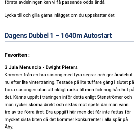
första avdelningen kan vi få passande odds ändå.
Lycka till och gilla gärna inlägget om du uppskattar det.
Dagens Dubbel 1 – 1640m Autostart
Favoriten :
3 Jula Menuncio - Dwight Pieters
Kommer från en bra säsong med fyra segrar och gör årsdebut
nu efter lite vinterträning. Testade på lite tuffare gäng i slutet på
förra säsongen utan att riktigt räcka till men fick nog hårdhet på
det. Känns uppåt i träningen inför detta enligt Stenströmer och
man rycker skorna direkt och siktas mot spets där man vann
tre av tre förra året. Bra uppgift här men det får inte fattas för
mycket sista biten då det kommer konkurrenter i alla spår på
Åby.